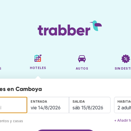
HOTELES
S
AUTOS
SIN DEST
les en Camboya
ENTRADA
SALIDA
HABITA
2 adul
+ Añadir 
mentos y casas