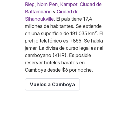
Riep
,
Nom Pen
,
Kampot
,
Ciudad de
Battambang
y
Ciudad de
Sihanoukville
. El país tiene 17,4
millones de habitantes. Se extiende
en una superficie de 181.035 km². El
prefijo telefónico es +855. Se habla
jemer. La divisa de curso legal es riel
camboyano (KHR). Es posible
reservar hoteles baratos en
Camboya desde $6 por noche.
Vuelos a Camboya