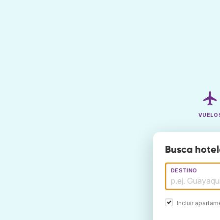
VUELO
Busca hote
DESTINO
Incluir aparta