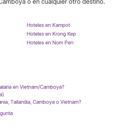
 Camboya o en cualquier otro destino.
Hoteles en Kampot
Hoteles en Krong Kep
Hoteles en Nom Pen
malaria en Vietnam/Camboya?
a)
ania, Tailandia, Camboya o Vietnam?
egunta