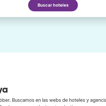
Buscar hoteles
a
ya
bber. Buscamos en las webs de hoteles y agenci