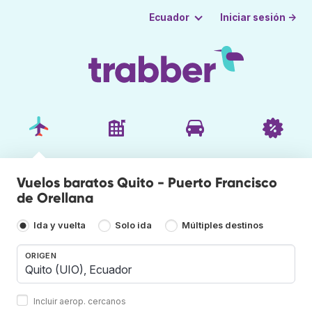
Iniciar sesión →
Ecuador
Vuelos baratos Quito - Puerto Francisco
de Orellana
Ida y vuelta
Solo ida
Múltiples destinos
ORIGEN
Incluir aerop. cercanos