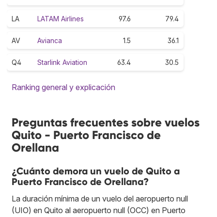
LA
LATAM Airlines
97.6
79.4
AV
Avianca
1.5
36.1
Q4
Starlink Aviation
63.4
30.5
Ranking general y explicación
Preguntas frecuentes sobre vuelos
Quito - Puerto Francisco de
Orellana
¿Cuánto demora un vuelo de Quito a
Puerto Francisco de Orellana?
La duración mínima de un vuelo del aeropuerto null
(UIO) en Quito al aeropuerto null (OCC) en Puerto