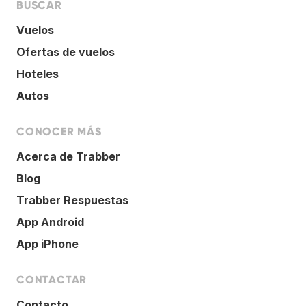
BUSCAR
Vuelos
Ofertas de vuelos
Hoteles
Autos
CONOCER MÁS
Acerca de Trabber
Blog
Trabber Respuestas
App Android
App iPhone
CONTACTAR
Contacto