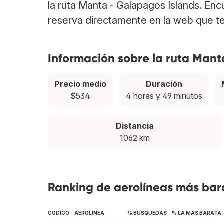
la ruta Manta - Galapagos Islands. En
reserva directamente en la web que te
Información sobre la ruta Mant
Precio medio
Duración
$534
4 horas y 49 minutos
Distancia
1062 km
Ranking de aerolíneas más bar
CÓDIGO
AEROLÍNEA
% BÚSQUEDAS
% LA MÁS BARATA