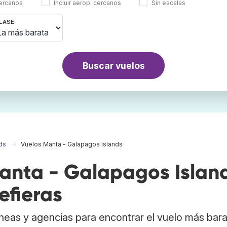
cercanos
Incluir aerop. cercanos
Sin escalas
LASE
Buscar vuelos
ds
Vuelos Manta - Galapagos Islands
anta - Galapagos Islan
efieras
neas y agencias para encontrar el vuelo más bar