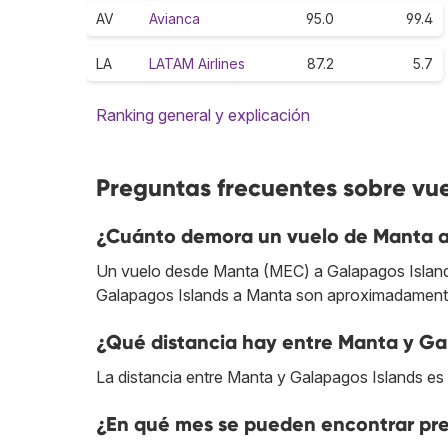
AV
Avianca
95.0
99.4
LA
LATAM Airlines
87.2
5.7
Ranking general y explicación
Preguntas frecuentes sobre vu
¿Cuánto demora un vuelo de Manta a
Un vuelo desde Manta (MEC) a Galapagos Islands 
Galapagos Islands a Manta son aproximadamente
¿Qué distancia hay entre Manta y Ga
La distancia entre Manta y Galapagos Islands es
¿En qué mes se pueden encontrar pre