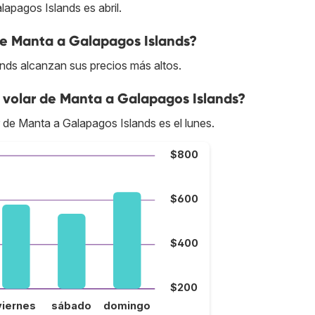
apagos Islands es abril.
de Manta a Galapagos Islands?
nds alcanzan sus precios más altos.
 volar de Manta a Galapagos Islands?
r de Manta a Galapagos Islands es el lunes.
$800
$600
$400
$200
viernes
sábado
domingo