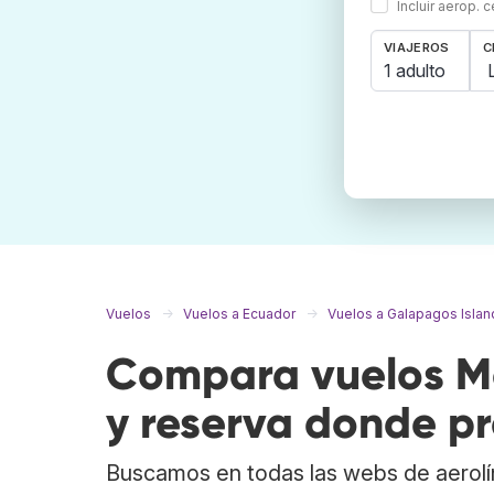
Incluir aerop. 
VIAJEROS
C
1 adulto
Vuelos
Vuelos a Ecuador
Vuelos a Galapagos Islan
Compara vuelos M
y reserva donde pr
Buscamos en todas las webs de aerolí