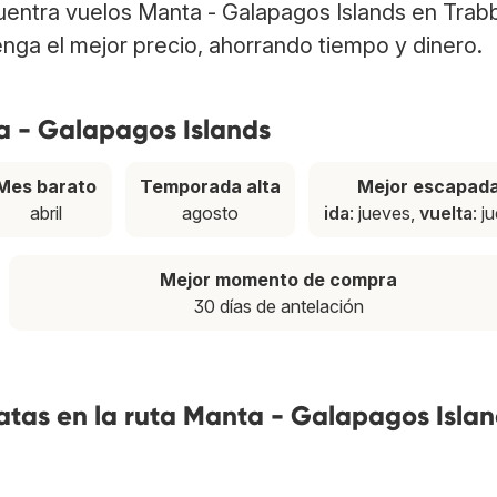
cuentra vuelos Manta - Galapagos Islands en Trab
nga el mejor precio, ahorrando tiempo y dinero.
a - Galapagos Islands
Mes barato
Temporada alta
Mejor escapad
abril
agosto
ida
: jueves,
vuelta
: j
Mejor momento de compra
30 días de antelación
atas en la ruta Manta - Galapagos Isla