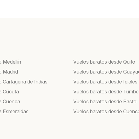
a Medellín
Vuelos baratos desde Quito
a Madrid
Vuelos baratos desde Guayaq
a Cartagena de Indias
Vuelos baratos desde Ipiales
a Cúcuta
Vuelos baratos desde Tumbe
a Cuenca
Vuelos baratos desde Pasto
a Esmeraldas
Vuelos baratos desde Cuenc