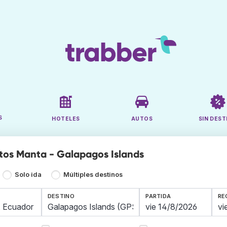
S
HOTELES
AUTOS
SIN DEST
tos Manta - Galapagos Islands
Solo ida
Múltiples destinos
DESTINO
PARTIDA
RE