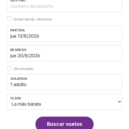
DESTINO
Incluir aerop. cercanos
PARTIDA
REGRESO
Sin escalas
VIAJEROS
1 adulto
CLASE
Buscar vuelos