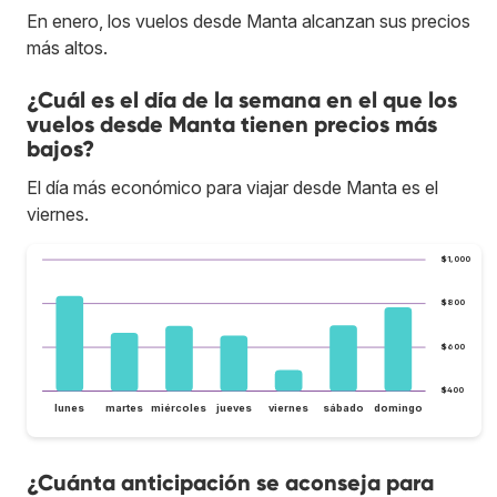
En enero, los vuelos desde Manta alcanzan sus precios
más altos.
¿Cuál es el día de la semana en el que los
vuelos desde Manta tienen precios más
bajos?
El día más económico para viajar desde Manta es el
viernes.
$1,000
$800
$600
$400
lunes
martes
miércoles
jueves
viernes
sábado
domingo
¿Cuánta anticipación se aconseja para