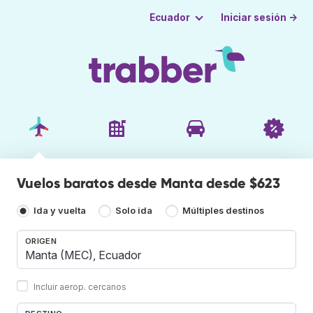
Iniciar sesión →
Ecuador
Vuelos baratos desde Manta desde $623
Ida y vuelta
Solo ida
Múltiples destinos
ORIGEN
Incluir aerop. cercanos