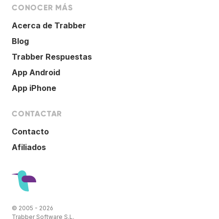
CONOCER MÁS
Acerca de Trabber
Blog
Trabber Respuestas
App Android
App iPhone
CONTACTAR
Contacto
Afiliados
© 2005 - 2026
Trabber Software S.L.