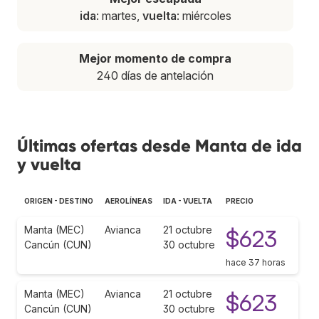
ida
: martes,
vuelta
: miércoles
Mejor momento de compra
240 días de antelación
Últimas ofertas desde Manta de ida
y vuelta
ORIGEN - DESTINO
AEROLÍNEAS
IDA - VUELTA
PRECIO
Manta (MEC)
Avianca
21 octubre
$623
Cancún (CUN)
30 octubre
hace 37 horas
Manta (MEC)
Avianca
21 octubre
$623
Cancún (CUN)
30 octubre