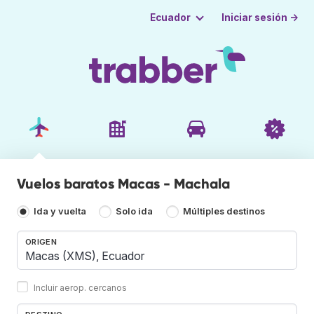
Iniciar sesión →
Ecuador
Vuelos baratos Macas - Machala
Ida y vuelta
Solo ida
Múltiples destinos
ORIGEN
Incluir aerop. cercanos