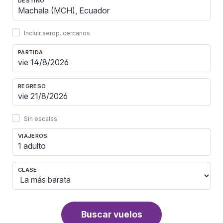
DESTINO
Incluir aerop. cercanos
PARTIDA
REGRESO
Sin escalas
VIAJEROS
1 adulto
CLASE
Buscar vuelos