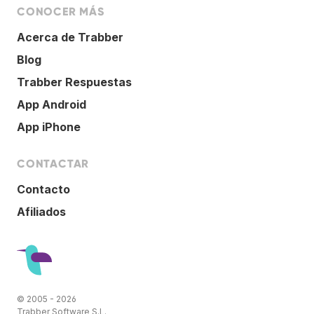
CONOCER MÁS
Acerca de Trabber
Blog
Trabber Respuestas
App Android
App iPhone
CONTACTAR
Contacto
Afiliados
© 2005 - 2026
Trabber Software S.L.