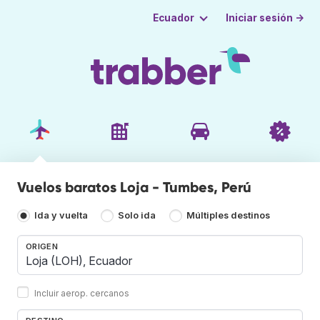
Iniciar sesión →
Ecuador
Vuelos baratos Loja - Tumbes, Perú
Ida y vuelta
Solo ida
Múltiples destinos
ORIGEN
Incluir aerop. cercanos