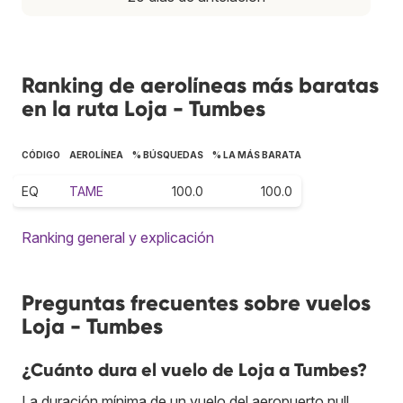
Ranking de aerolíneas más baratas
en la ruta Loja - Tumbes
CÓDIGO
AEROLÍNEA
% BÚSQUEDAS
% LA MÁS BARATA
EQ
TAME
100.0
100.0
Ranking general y explicación
Preguntas frecuentes sobre vuelos
Loja - Tumbes
¿Cuánto dura el vuelo de Loja a Tumbes?
La duración mínima de un vuelo del aeropuerto null