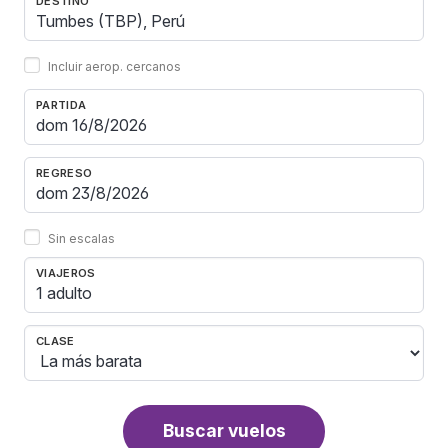
DESTINO
Incluir aerop. cercanos
PARTIDA
REGRESO
Sin escalas
VIAJEROS
1 adulto
CLASE
Buscar vuelos