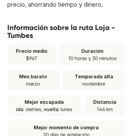
precio, ahorrando tiempo y dinero.
Información sobre la ruta Loja -
Tumbes
Precio medio
Duración
$967
10 horas y 30 minutos
Mes barato
Temporada alta
marzo
noviembre
Mejor escapada
Distancia
ida
: viernes,
vuelta
: lunes
146 km
Mejor momento de compra
20 días de antelación