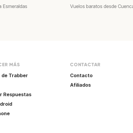
a Esmeraldas
Vuelos baratos desde Cuenc
ER MÁS
CONTACTAR
 de Trabber
Contacto
Afiliados
r Respuestas
droid
hone