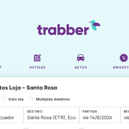
S
HOTELES
AUTOS
SIN DEST
tos Loja - Santa Rosa
Solo ida
Múltiples destinos
DESTINO
PARTIDA
RE