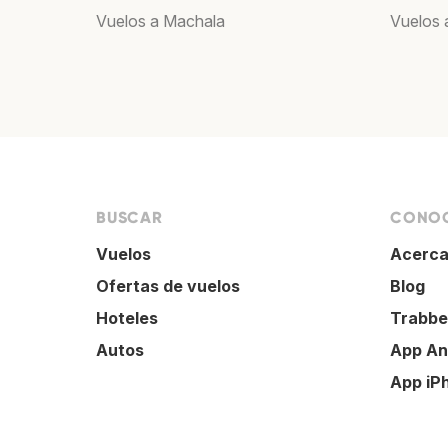
Vuelos a Machala
Vuelos 
BUSCAR
CONOC
Vuelos
Acerca
Ofertas de vuelos
Blog
Hoteles
Trabbe
Autos
App An
App iP