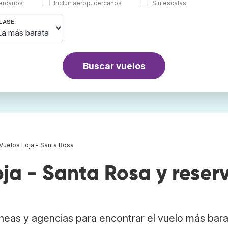
cercanos
Incluir aerop. cercanos
Sin escalas
LASE
Buscar vuelos
Vuelos Loja - Santa Rosa
ja - Santa Rosa y reser
neas y agencias para encontrar el vuelo más bar