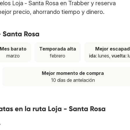
uelos Loja - Santa Rosa en Trabber y reserva
ejor precio, ahorrando tiempo y dinero.
- Santa Rosa
Mes barato
Temporada alta
Mejor escapad
marzo
febrero
ida
: lunes,
vuelta
: 
Mejor momento de compra
10 días de antelación
tas en la ruta Loja - Santa Rosa
A