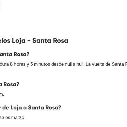
los Loja - Santa Rosa
Santa Rosa?
ra 8 horas y 5 minutos desde null a null. La vuelta de Santa 
a Rosa?
m.
r de Loja a Santa Rosa?
osa es marzo.