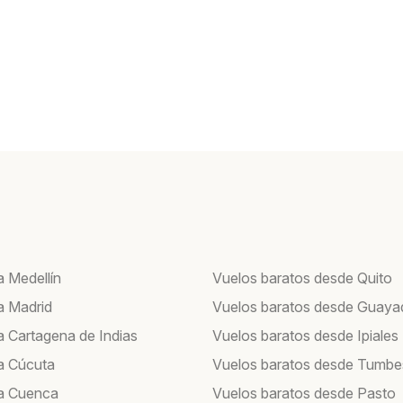
a Medellín
Vuelos baratos desde Quito
a Madrid
Vuelos baratos desde Guayaq
a Cartagena de Indias
Vuelos baratos desde Ipiales
a Cúcuta
Vuelos baratos desde Tumbe
a Cuenca
Vuelos baratos desde Pasto