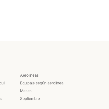
Aerolíneas
uil
Equipaje según aerolínea
Meses
s
Septiembre