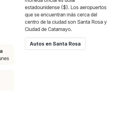
moneda oficial es dólar
estadounidense ($). Los aeropuertos
que se encuentran más cerca del
centro de la ciudad son Santa Rosa y
Ciudad de Catamayo.
Autos en Santa Rosa
a
lunes