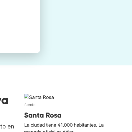
va
fuente
Santa Rosa
La ciudad tiene 41.000 habitantes. La
ato en