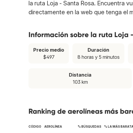
la ruta Loja - Santa Rosa. Encuentra v
directamente en la web que tenga el m
Información sobre la ruta Loja 
Precio medio
Duración
$497
8 horas y 5 minutos
Distancia
103 km
Ranking de aerolíneas más bara
CÓDIGO
AEROLÍNEA
% BÚSQUEDAS
% LA MÁS BARAT