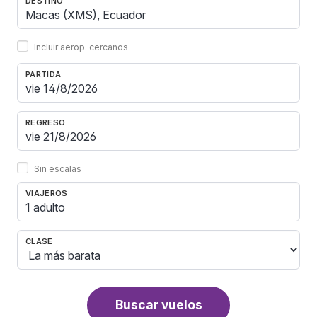
DESTINO
Incluir aerop. cercanos
PARTIDA
REGRESO
Sin escalas
VIAJEROS
1 adulto
CLASE
Buscar vuelos