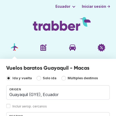
Iniciar sesión →
Ecuador
Vuelos baratos Guayaquil - Macas
Ida y vuelta
Solo ida
Múltiples destinos
ORIGEN
Incluir aerop. cercanos