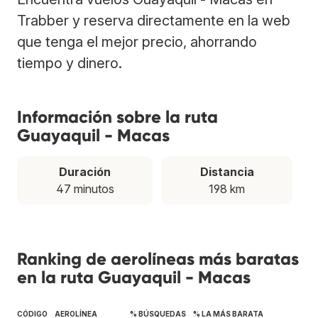
Trabber y reserva directamente en la web
que tenga el mejor precio, ahorrando
tiempo y dinero.
Información sobre la ruta
Guayaquil - Macas
Duración
Distancia
47 minutos
198 km
Ranking de aerolíneas más baratas
en la ruta Guayaquil - Macas
CÓDIGO
AEROLÍNEA
% BÚSQUEDAS
% LA MÁS BARATA