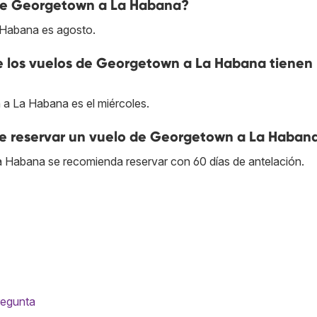
 de Georgetown a La Habana?
 Habana es agosto.
ue los vuelos de Georgetown a La Habana tienen
 a La Habana es el miércoles.
e reservar un vuelo de Georgetown a La Haban
a Habana se recomienda reservar con 60 días de antelación.
regunta