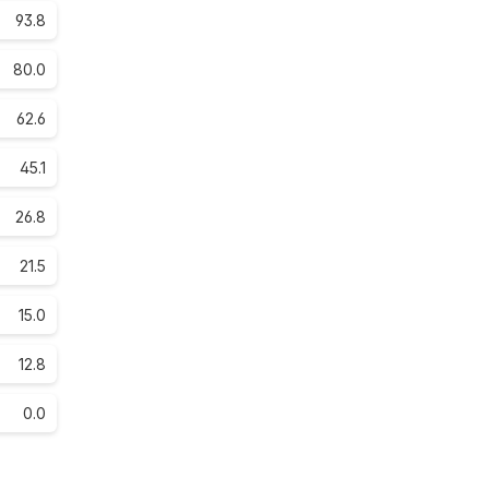
93.8
80.0
62.6
45.1
26.8
21.5
15.0
12.8
0.0