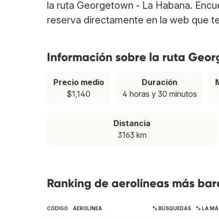
la ruta Georgetown - La Habana. Encu
reserva directamente en la web que te
Información sobre la ruta Geo
Precio medio
Duración
$1,140
4 horas y 30 minutos
Distancia
3163 km
Ranking de aerolíneas más bar
CÓDIGO
AEROLÍNEA
% BÚSQUEDAS
% LA MÁ