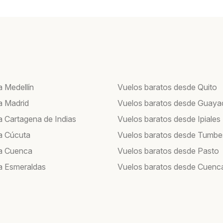
a Medellín
Vuelos baratos desde Quito
a Madrid
Vuelos baratos desde Guayaq
a Cartagena de Indias
Vuelos baratos desde Ipiales
a Cúcuta
Vuelos baratos desde Tumbe
a Cuenca
Vuelos baratos desde Pasto
a Esmeraldas
Vuelos baratos desde Cuenc