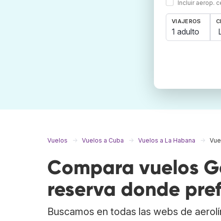
Incluir aerop. 
VIAJEROS
C
1 adulto
Vuelos
Vuelos a Cuba
Vuelos a La Habana
Vue
Compara vuelos G
reserva donde pref
Buscamos en todas las webs de aerolí