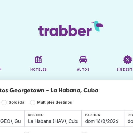
S
HOTELES
AUTOS
SIN DEST
atos Georgetown - La Habana, Cuba
Solo ida
Múltiples destinos
DESTINO
PARTIDA
RE