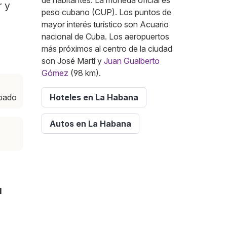
de habitantes. La moneda oficial es
r y
peso cubano (CUP). Los puntos de
mayor interés turístico son Acuario
nacional de Cuba. Los aeropuertos
más próximos al centro de la ciudad
son José Martí y
Juan Gualberto
Gómez
(98 km).
ábado
Hoteles en La Habana
Autos en La Habana
a