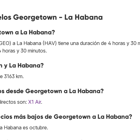
uelos Georgetown - La Habana
town a La Habana?
GEO) a La Habana (HAV) tiene una duración de 4 horas y 30 
4 horas y 30 minutos.
n y La Habana?
e 3163 km.
ctos desde Georgetown a La Habana?
directos son:
X1 Air
.
ecios más bajos de Georgetown a La Habana?
La Habana es octubre.