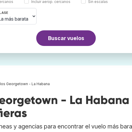
cercanos
Incluir aerop. cercanos
Sin escalas
LASE
Buscar vuelos
los Georgetown - La Habana
eorgetown - La Habana
ieras
neas y agencias para encontrar el vuelo más bar