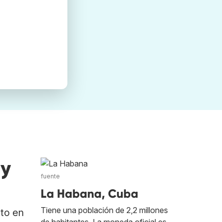
 y
fuente
La Habana, Cuba
Tiene una población de 2,2 millones
ato en