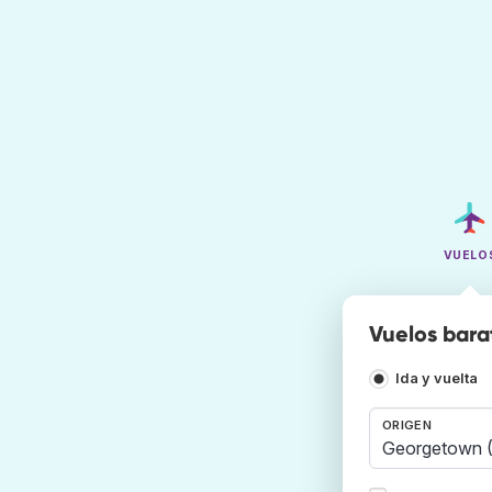
VUELO
Vuelos bar
Ida y vuelta
ORIGEN