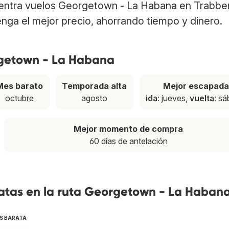
entra vuelos Georgetown - La Habana en Trabbe
nga el mejor precio, ahorrando tiempo y dinero.
rgetown - La Habana
Mes barato
Temporada alta
Mejor escapada
octubre
agosto
ida
: jueves,
vuelta
: s
Mejor momento de compra
60 días de antelación
atas en la ruta Georgetown - La Haban
S BARATA