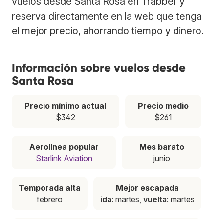
vuelos desde Santa Rosa en Trabber y
reserva directamente en la web que tenga
el mejor precio, ahorrando tiempo y dinero.
Información sobre vuelos desde
Santa Rosa
Precio mínimo actual
Precio medio
$342
$261
Aerolínea popular
Mes barato
Starlink Aviation
junio
Temporada alta
Mejor escapada
febrero
ida
: martes,
vuelta
: martes