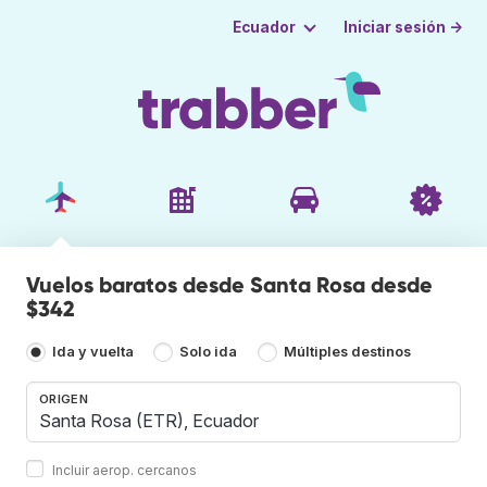
Iniciar sesión →
Ecuador
Vuelos baratos desde Santa Rosa desde
$342
Ida y vuelta
Solo ida
Múltiples destinos
ORIGEN
Incluir aerop. cercanos