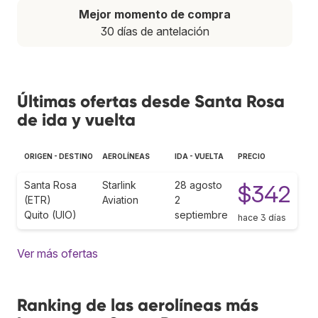
Mejor momento de compra
30 días de antelación
Últimas ofertas desde Santa Rosa
de ida y vuelta
ORIGEN - DESTINO
AEROLÍNEAS
IDA - VUELTA
PRECIO
Santa Rosa
Starlink
28 agosto
$342
(ETR)
Aviation
2
Quito (UIO)
septiembre
hace 3 días
Ver más ofertas
Ranking de las aerolíneas más