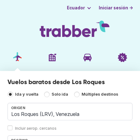
Iniciar sesión →
Ecuador
Vuelos baratos desde Los Roques
Ida y vuelta
Solo ida
Múltiples destinos
ORIGEN
Incluir aerop. cercanos