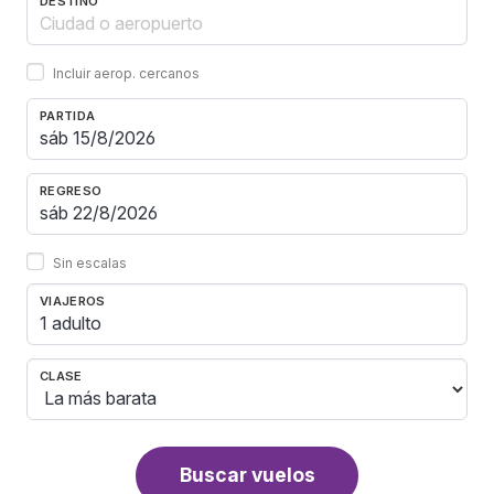
DESTINO
Incluir aerop. cercanos
PARTIDA
REGRESO
Sin escalas
VIAJEROS
1 adulto
CLASE
Buscar vuelos