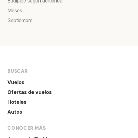
Equipaje según aerolínea
Meses
Septiembre
BUSCAR
Vuelos
Ofertas de vuelos
Hoteles
Autos
CONOCER MÁS