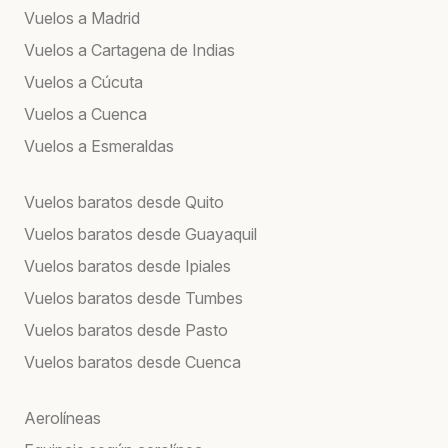
Vuelos a Madrid
Vuelos a Cartagena de Indias
Vuelos a Cúcuta
Vuelos a Cuenca
Vuelos a Esmeraldas
Vuelos baratos desde Quito
Vuelos baratos desde Guayaquil
Vuelos baratos desde Ipiales
Vuelos baratos desde Tumbes
Vuelos baratos desde Pasto
Vuelos baratos desde Cuenca
Aerolíneas