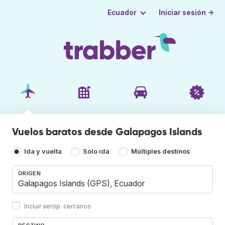
Iniciar sesión →
Ecuador
Vuelos baratos desde Galapagos Islands
Ida y vuelta
Solo ida
Múltiples destinos
ORIGEN
Incluir aerop. cercanos