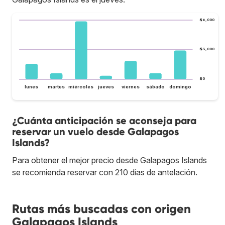
$6,000
$3,000
$0
lunes
martes
miércoles
jueves
viernes
sábado
domingo
¿Cuánta anticipación se aconseja para
reservar un vuelo desde Galapagos
Islands?
Para obtener el mejor precio desde Galapagos Islands
se recomienda reservar con 210 días de antelación.
Rutas más buscadas con origen
Galapagos Islands