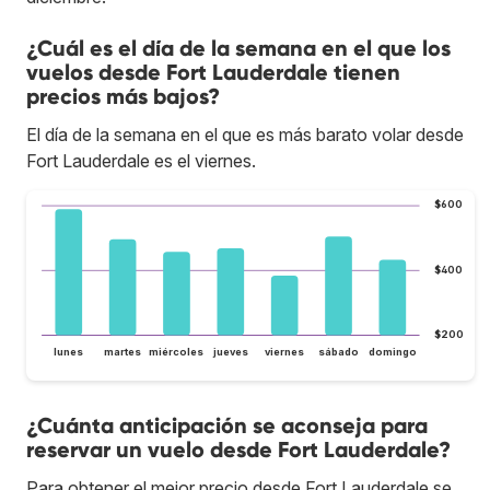
¿Cuál es el día de la semana en el que los
vuelos desde Fort Lauderdale tienen
precios más bajos?
El día de la semana en el que es más barato volar desde
Fort Lauderdale es el viernes.
$600
$400
$200
lunes
martes
miércoles
jueves
viernes
sábado
domingo
¿Cuánta anticipación se aconseja para
reservar un vuelo desde Fort Lauderdale?
Para obtener el mejor precio desde Fort Lauderdale se