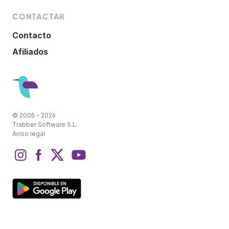
CONTACTAR
Contacto
Afiliados
© 2005 - 2026
Trabber Software S.L.
Aviso legal