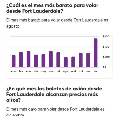
¿Cuál es el mes más barato para volar
desde Fort Lauderdale?
El mes más barato para volar desde Fort Lauderdale es
agosto.
$900
$600
$300
$0
ene
feb
mar
abr
may
jun
jul
ago
sept
oct
nov
dic
¿En qué mes los boletos de avión desde
Fort Lauderdale alcanzan precios más
altos?
El mes más caro para volar desde Fort Lauderdale es
diciembre.