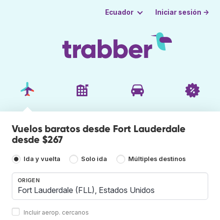
Iniciar sesión →
Ecuador
Vuelos baratos desde Fort Lauderdale
desde $267
Ida y vuelta
Solo ida
Múltiples destinos
ORIGEN
Incluir aerop. cercanos