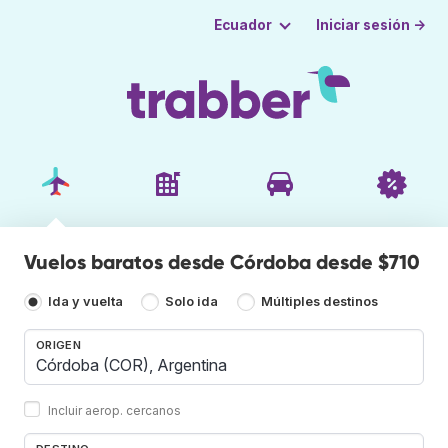
Iniciar sesión →
Ecuador
Vuelos baratos desde Córdoba desde $710
Ida y vuelta
Solo ida
Múltiples destinos
ORIGEN
Incluir aerop. cercanos