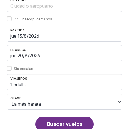
DESTINO
Incluir aerop. cercanos
PARTIDA
REGRESO
Sin escalas
VIAJEROS
1 adulto
CLASE
Buscar vuelos