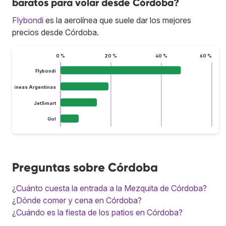
baratos para volar desde Córdoba?
Flybondi
es la aerolínea que suele dar los mejores
precios desde Córdoba.
0 %
20 %
40 %
60 %
Flybondi
Aerolíneas Argentinas
JetSmart
Gol
Preguntas sobre Córdoba
¿Cuánto cuesta la entrada a la Mezquita de Córdoba?
¿Dónde comer y cena en Córdoba?
¿Cuándo es la fiesta de los patios en Córdoba?