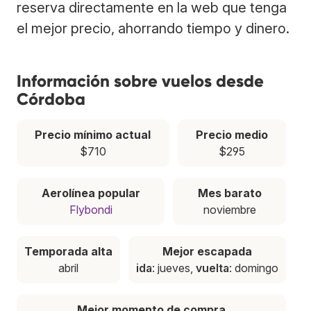
reserva directamente en la web que tenga
el mejor precio, ahorrando tiempo y dinero.
Información sobre vuelos desde
Córdoba
Precio mínimo actual
Precio medio
$710
$295
Aerolínea popular
Mes barato
Flybondi
noviembre
Temporada alta
Mejor escapada
abril
ida
: jueves,
vuelta
: domingo
Mejor momento de compra