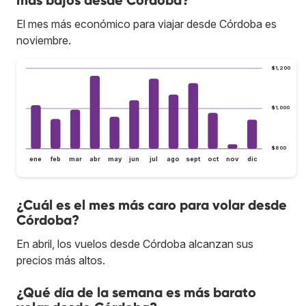
El mes más económico para viajar desde Córdoba es
noviembre.
$1,200
$1,000
$800
ene
feb
mar
abr
may
jun
jul
ago
sept
oct
nov
dic
¿Cuál es el mes más caro para volar desde
Córdoba?
En abril, los vuelos desde Córdoba alcanzan sus
precios más altos.
¿Qué día de la semana es más barato