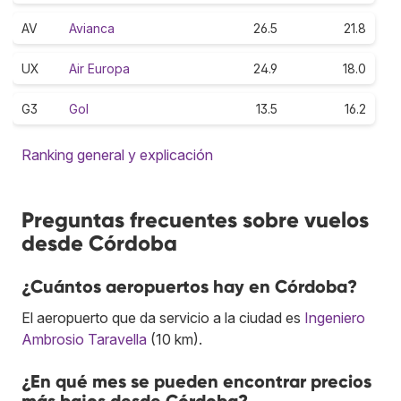
AV
Avianca
26.5
21.8
UX
Air Europa
24.9
18.0
G3
Gol
13.5
16.2
Ranking general y explicación
Preguntas frecuentes sobre vuelos
desde Córdoba
¿Cuántos aeropuertos hay en Córdoba?
El aeropuerto que da servicio a la ciudad es
Ingeniero
Ambrosio Taravella
(10 km).
¿En qué mes se pueden encontrar precios
más bajos desde Córdoba?