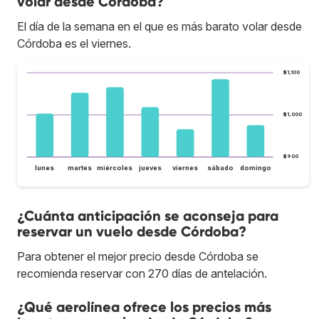
volar desde Córdoba?
El día de la semana en el que es más barato volar desde
Córdoba es el viernes.
$1,100
$1,000
$900
lunes
martes
miércoles
jueves
viernes
sábado
domingo
¿Cuánta anticipación se aconseja para
reservar un vuelo desde Córdoba?
Para obtener el mejor precio desde Córdoba se
recomienda reservar con 270 días de antelación.
¿Qué aerolínea ofrece los precios más