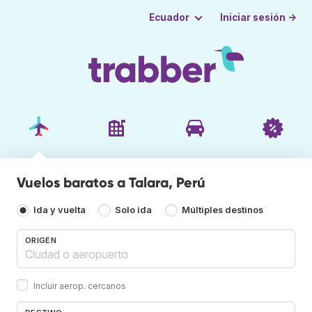
Iniciar sesión →
Ecuador
Vuelos baratos a Talara, Perú
Ida y vuelta
Solo ida
Múltiples destinos
ORIGEN
Incluir aerop. cercanos