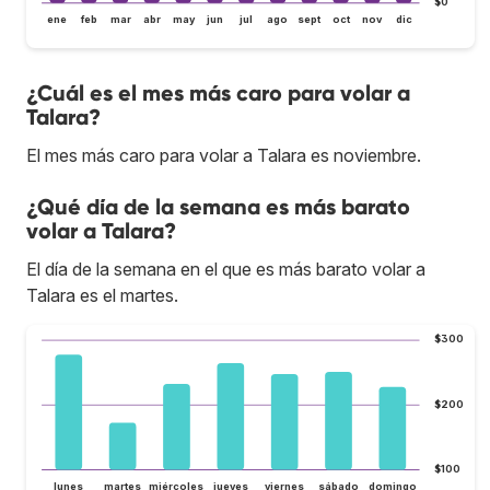
$0
ene
feb
mar
abr
may
jun
jul
ago
sept
oct
nov
dic
¿Cuál es el mes más caro para volar a
Talara?
El mes más caro para volar a Talara es noviembre.
¿Qué día de la semana es más barato
volar a Talara?
El día de la semana en el que es más barato volar a
Talara es el martes.
$300
$200
$100
lunes
martes
miércoles
jueves
viernes
sábado
domingo