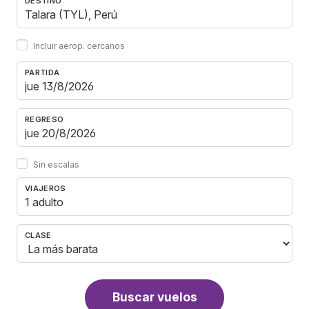
DESTINO
Incluir aerop. cercanos
PARTIDA
REGRESO
Sin escalas
VIAJEROS
1 adulto
CLASE
Buscar vuelos