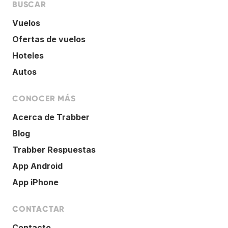
BUSCAR
Vuelos
Ofertas de vuelos
Hoteles
Autos
CONOCER MÁS
Acerca de Trabber
Blog
Trabber Respuestas
App Android
App iPhone
CONTACTAR
Contacto