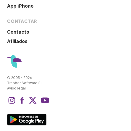
App iPhone
CONTACTAR
Contacto
Afiliados
© 2005 - 2026
Trabber Software S.L.
Aviso legal