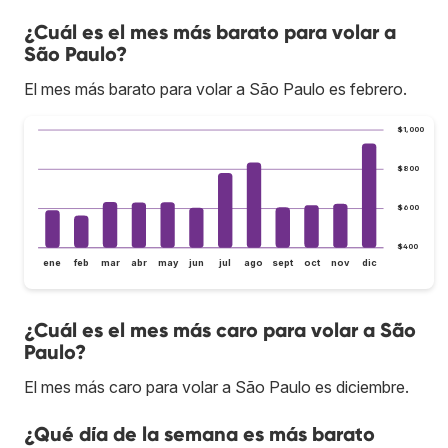
¿Cuál es el mes más barato para volar a
São Paulo?
El mes más barato para volar a São Paulo es febrero.
$1,000
$800
$600
$400
ene
feb
mar
abr
may
jun
jul
ago
sept
oct
nov
dic
¿Cuál es el mes más caro para volar a São
Paulo?
El mes más caro para volar a São Paulo es diciembre.
¿Qué día de la semana es más barato