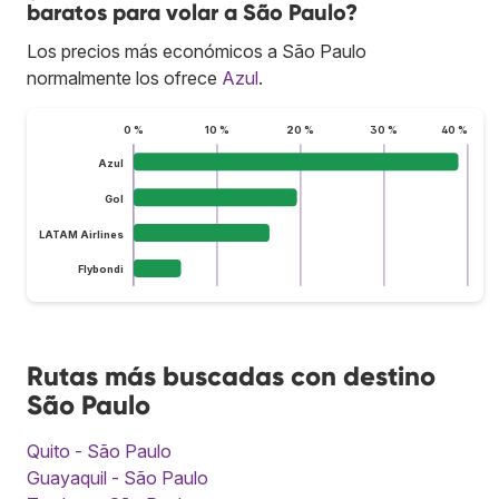
baratos para volar a São Paulo?
Los precios más económicos a São Paulo
normalmente los ofrece
Azul
.
0 %
10 %
20 %
30 %
40 %
Azul
Gol
LATAM Airlines
Flybondi
Rutas más buscadas con destino
São Paulo
Quito - São Paulo
Guayaquil - São Paulo