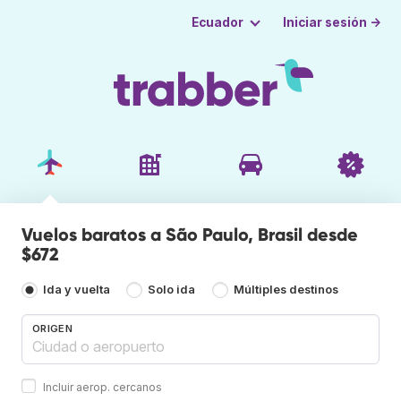
Iniciar sesión →
Ecuador
Vuelos baratos a São Paulo, Brasil desde
$672
Ida y vuelta
Solo ida
Múltiples destinos
ORIGEN
Incluir aerop. cercanos