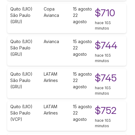
Quito (UIO)
Copa
15 agosto
$710
São Paulo
Avianca
22
(GRU)
agosto
hace 103
minutos
Quito (UIO)
Avianca
15 agosto
$744
São Paulo
22
(GRU)
agosto
hace 103
minutos
Quito (UIO)
LATAM
15 agosto
$745
São Paulo
Airlines
22
(GRU)
agosto
hace 103
minutos
Quito (UIO)
LATAM
15 agosto
$752
São Paulo
Airlines
22
(VCP)
agosto
hace 103
minutos