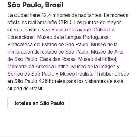
São Paulo, Brasil
La ciudad tiene 12,4 millones de habitantes. La moneda
oficial es real brasileño (BRL). Los puntos de mayor
interés turístico son
Espaço Catavento Cultural e
Educacional
,
Museo de la Lengua Portuguesa
,
Pinacoteca del Estado de São Paulo,
Museo de la
Inmigración del estado de São Paulo
,
Museo de Arte
de São Paulo
,
Casa das Rosas
,
Museo del Fútbol
,
Memorial da America Latina
,
Museo de la Imagen y
Sonido de São Paulo
y
Museo Paulista
. Trabber ofrece
en São Paulo 428 hoteles para los visitantes de esta
ciudad de Brasil.
Hoteles en São Paulo