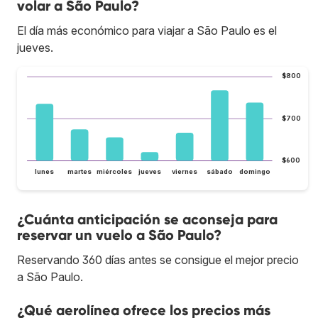
volar a São Paulo?
El día más económico para viajar a São Paulo es el
jueves.
$800
$700
$600
lunes
martes
miércoles
jueves
viernes
sábado
domingo
¿Cuánta anticipación se aconseja para
reservar un vuelo a São Paulo?
Reservando 360 días antes se consigue el mejor precio
a São Paulo.
¿Qué aerolínea ofrece los precios más