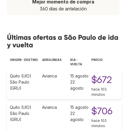
Mejor momento de compra
360 días de antelación
Últimas ofertas a São Paulo de ida
y vuelta
ORIGEN - DESTINO
AEROLÍNEAS
IDA -
PRECIO
VUELTA
Quito (UIO)
Avianca
15 agosto
$672
São Paulo
22
(GRU)
agosto
hace 103
minutos
Quito (UIO)
Avianca
15 agosto
$706
São Paulo
22
(GRU)
agosto
hace 103
minutos