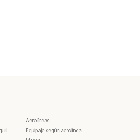
Aerolíneas
uil
Equipaje según aerolínea