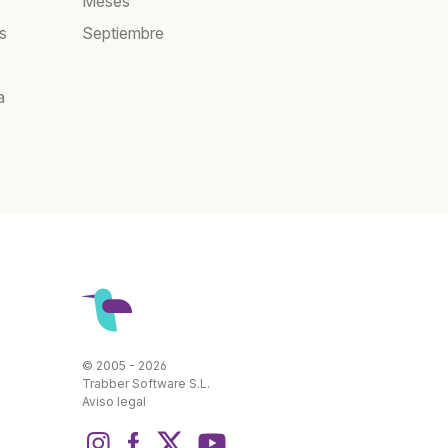
Meses
s
Septiembre
a
© 2005 - 2026
Trabber Software S.L.
Aviso legal