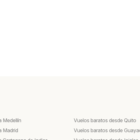
a Medellín
Vuelos baratos desde Quito
a Madrid
Vuelos baratos desde Guayaq