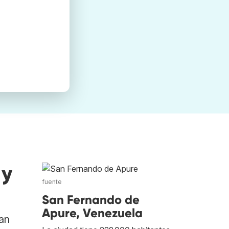
 y
fuente
San Fernando de
Apure, Venezuela
an