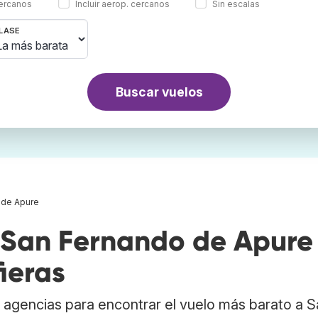
cercanos
Incluir aerop. cercanos
Sin escalas
LASE
Buscar vuelos
 de Apure
San Fernando de Apure
ieras
 agencias para encontrar el vuelo más barato a S