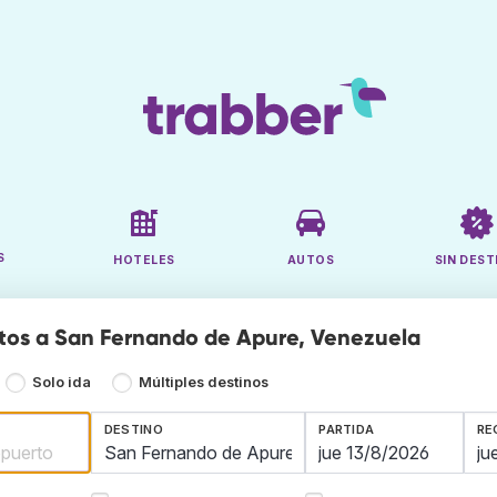
S
HOTELES
AUTOS
SIN DEST
tos a San Fernando de Apure, Venezuela
Solo ida
Múltiples destinos
DESTINO
PARTIDA
RE