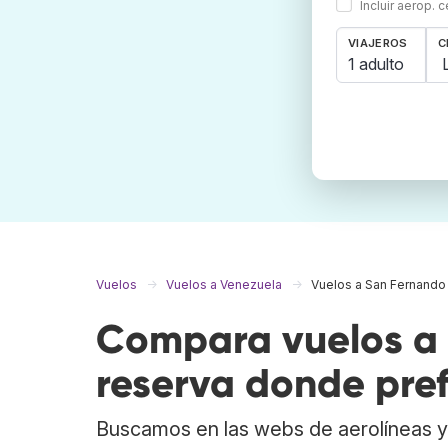
Incluir aerop. 
VIAJEROS
C
1 adulto
Vuelos
Vuelos a Venezuela
Vuelos a San Fernando
Compara vuelos a 
reserva donde pref
Buscamos en las webs de aerolíneas y