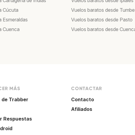
a Cartagena de Indias
Vuelos baratos desde Ipiales
a Cúcuta
Vuelos baratos desde Tumbe
a Esmeraldas
Vuelos baratos desde Pasto
a Cuenca
Vuelos baratos desde Cuenc
ER MÁS
CONTACTAR
 de Trabber
Contacto
Afiliados
r Respuestas
droid