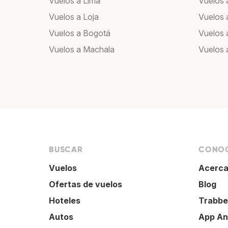
Vuelos a Lima
Vuelos 
Vuelos a Loja
Vuelos 
Vuelos a Bogotá
Vuelos 
Vuelos a Machala
Vuelos 
BUSCAR
CONOC
Vuelos
Acerca
Ofertas de vuelos
Blog
Hoteles
Trabbe
Autos
App An