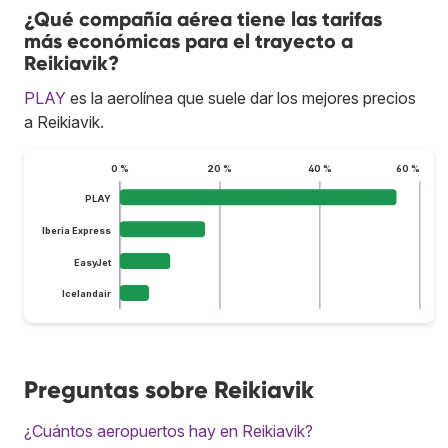
¿Qué compañía aérea tiene las tarifas
más económicas para el trayecto a
Reikiavik?
PLAY
es la aerolínea que suele dar los mejores precios
a Reikiavik.
0 %
20 %
40 %
60 %
PLAY
Iberia Express
EasyJet
Icelandair
Preguntas sobre Reikiavik
¿Cuántos aeropuertos hay en Reikiavik?