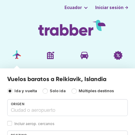
Iniciar sesión →
Ecuador
Vuelos baratos a Reikiavik, Islandia
Ida y vuelta
Solo ida
Múltiples destinos
ORIGEN
Incluir aerop. cercanos