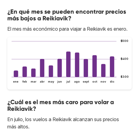
¿En qué mes se pueden encontrar precios
más bajos a Reikiavik?
El mes más económico para viajar a Reikiavik es enero.
$500
$400
$300
ene
feb
mar
abr
may
jun
jul
ago
sept
oct
nov
dic
¿Cuál es el mes más caro para volar a
Reikiavik?
En julio, los vuelos a Reikiavik alcanzan sus precios
más altos.