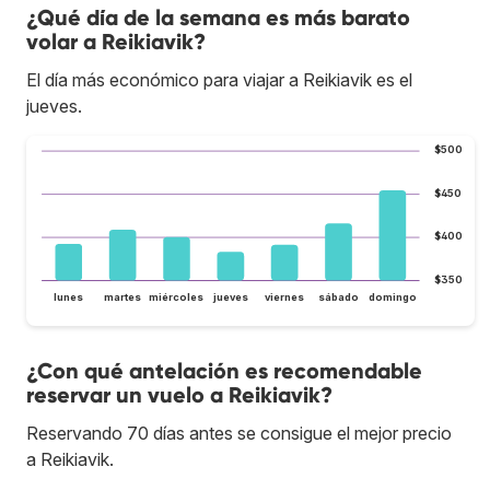
¿Qué día de la semana es más barato
volar a Reikiavik?
El día más económico para viajar a Reikiavik es el
jueves.
$500
$450
$400
$350
lunes
martes
miércoles
jueves
viernes
sábado
domingo
¿Con qué antelación es recomendable
reservar un vuelo a Reikiavik?
Reservando 70 días antes se consigue el mejor precio
a Reikiavik.