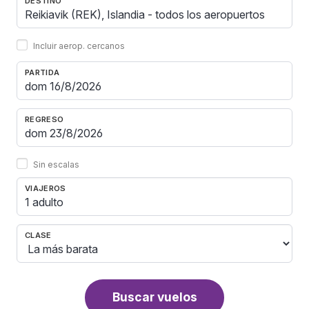
DESTINO
Incluir aerop. cercanos
PARTIDA
REGRESO
Sin escalas
VIAJEROS
1 adulto
CLASE
Buscar vuelos