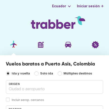
Iniciar sesión →
Ecuador
Vuelos baratos a Puerto Asís, Colombia
Ida y vuelta
Solo ida
Múltiples destinos
ORIGEN
Incluir aerop. cercanos