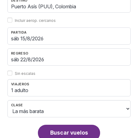
DESTINO
Incluir aerop. cercanos
PARTIDA
REGRESO
Sin escalas
VIAJEROS
1 adulto
CLASE
Buscar vuelos