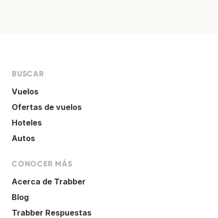
BUSCAR
Vuelos
Ofertas de vuelos
Hoteles
Autos
CONOCER MÁS
Acerca de Trabber
Blog
Trabber Respuestas