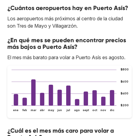
¿Cuántos aeropuertos hay en Puerto Asís?
Los aeropuertos más próximos al centro de la ciudad
son Tres de Mayo y Villagarzón.
¿En qué mes se pueden encontrar precios
más bajos a Puerto Asís?
El mes más barato para volar a Puerto Asís es agosto.
$800
$600
$400
$200
ene
feb
mar
abr
may
jun
jul
ago
sept
oct
nov
dic
¿Cuál es el mes más caro para volar a