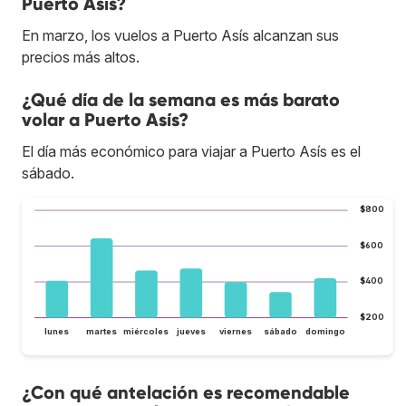
Puerto Asís?
En marzo, los vuelos a Puerto Asís alcanzan sus
precios más altos.
¿Qué día de la semana es más barato
volar a Puerto Asís?
El día más económico para viajar a Puerto Asís es el
sábado.
$800
$600
$400
$200
lunes
martes
miércoles
jueves
viernes
sábado
domingo
¿Con qué antelación es recomendable