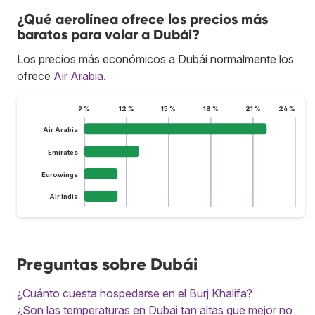
¿Qué aerolínea ofrece los precios más
baratos para volar a Dubái?
Los precios más económicos a Dubái normalmente los
ofrece
Air Arabia
.
9 %
12 %
15 %
18 %
21 %
24 %
Air Arabia
Emirates
Eurowings
Air India
Preguntas sobre Dubái
¿Cuánto cuesta hospedarse en el Burj Khalifa?
¿Son las temperaturas en Dubai tan altas que mejor no