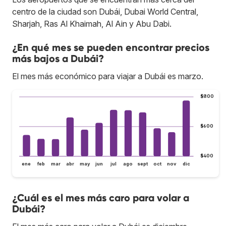
centro de la ciudad son Dubái, Dubai World Central,
Sharjah, Ras Al Khaimah, Al Ain y Abu Dabi.
¿En qué mes se pueden encontrar precios
más bajos a Dubái?
El mes más económico para viajar a Dubái es marzo.
$800
$600
$400
ene
feb
mar
abr
may
jun
jul
ago
sept
oct
nov
dic
¿Cuál es el mes más caro para volar a
Dubái?