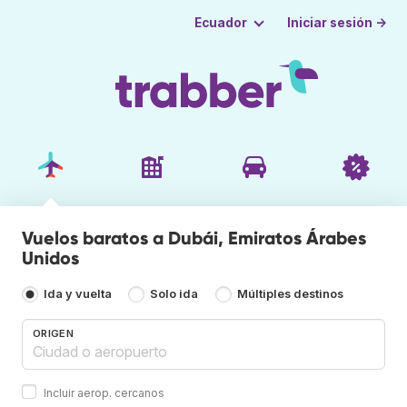
Iniciar sesión →
Ecuador
Vuelos baratos a Dubái, Emiratos Árabes
Unidos
Ida y vuelta
Solo ida
Múltiples destinos
ORIGEN
Incluir aerop. cercanos