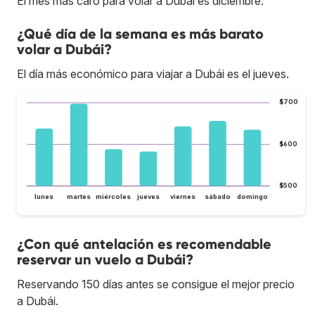
El mes más caro para volar a Dubái es diciembre.
¿Qué día de la semana es más barato
volar a Dubái?
El día más económico para viajar a Dubái es el jueves.
$700
$600
$500
lunes
martes
miércoles
jueves
viernes
sábado
domingo
¿Con qué antelación es recomendable
reservar un vuelo a Dubái?
Reservando 150 días antes se consigue el mejor precio
a Dubái.