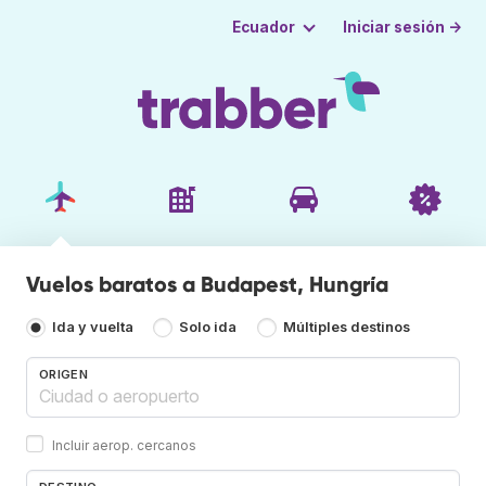
Iniciar sesión →
Ecuador
Vuelos baratos a Budapest, Hungría
Ida y vuelta
Solo ida
Múltiples destinos
ORIGEN
Incluir aerop. cercanos