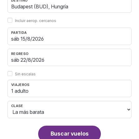
DESTINO
Incluir aerop. cercanos
PARTIDA
REGRESO
Sin escalas
VIAJEROS
1 adulto
CLASE
Buscar vuelos