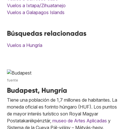
Vuelos a Ixtapa/Zihuatanejo
Vuelos a Galapagos Islands
Búsquedas relacionadas
Vuelos a Hungría
fuente
Budapest, Hungría
Tiene una población de 1,7 millones de habitantes. La
moneda oficial es forinto húngaro (HUF). Los puntos
de mayor interés turístico son Royal Magyar
Postatakarékpénztár,
museo de Artes Aplicadas
y
Sistema de la Cueva Pál-völgy – Mátyás-hegy.