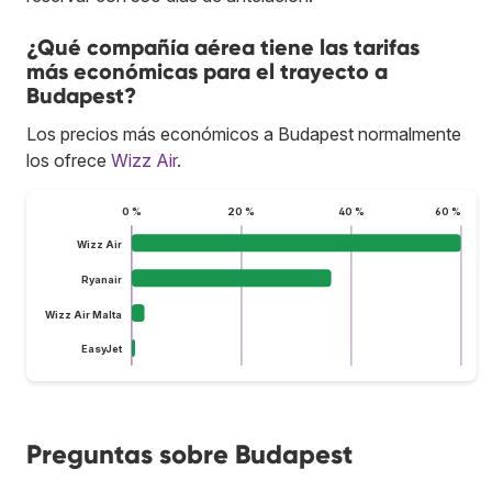
¿Qué compañía aérea tiene las tarifas
más económicas para el trayecto a
Budapest?
Los precios más económicos a Budapest normalmente
los ofrece
Wizz Air
.
0 %
20 %
40 %
60 %
Wizz Air
Ryanair
Wizz Air Malta
EasyJet
Preguntas sobre Budapest