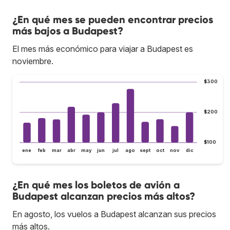
¿En qué mes se pueden encontrar precios
más bajos a Budapest?
El mes más económico para viajar a Budapest es
noviembre.
$300
$200
$100
ene
feb
mar
abr
may
jun
jul
ago
sept
oct
nov
dic
¿En qué mes los boletos de avión a
Budapest alcanzan precios más altos?
En agosto, los vuelos a Budapest alcanzan sus precios
más altos.