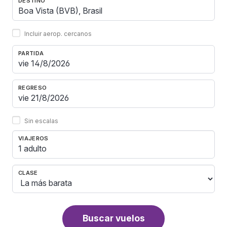
DESTINO
Incluir aerop. cercanos
PARTIDA
REGRESO
Sin escalas
VIAJEROS
1 adulto
CLASE
Buscar vuelos