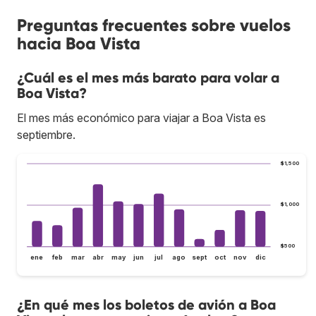
Preguntas frecuentes sobre vuelos
hacia Boa Vista
¿Cuál es el mes más barato para volar a
Boa Vista?
El mes más económico para viajar a Boa Vista es
septiembre.
$1,500
$1,000
$500
ene
feb
mar
abr
may
jun
jul
ago
sept
oct
nov
dic
¿En qué mes los boletos de avión a Boa