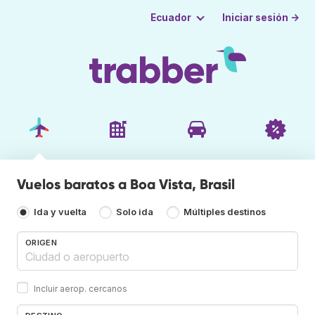
Iniciar sesión →
Ecuador
Vuelos baratos a Boa Vista, Brasil
Ida y vuelta
Solo ida
Múltiples destinos
ORIGEN
Incluir aerop. cercanos