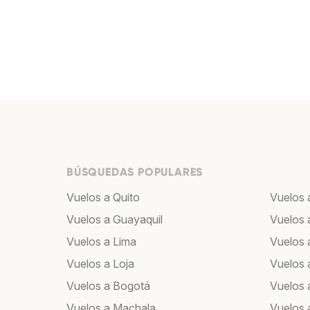
BÚSQUEDAS POPULARES
Vuelos a Quito
Vuelos 
Vuelos a Guayaquil
Vuelos 
Vuelos a Lima
Vuelos 
Vuelos a Loja
Vuelos 
Vuelos a Bogotá
Vuelos 
Vuelos a Machala
Vuelos 