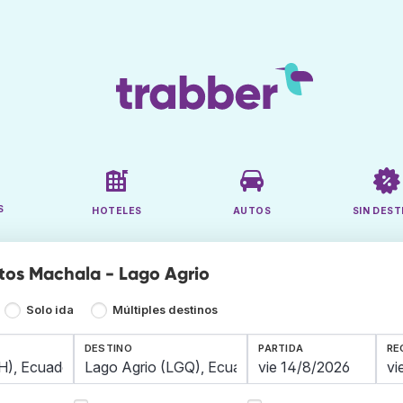
S
HOTELES
AUTOS
SIN DEST
tos Machala - Lago Agrio
Solo ida
Múltiples destinos
DESTINO
PARTIDA
RE