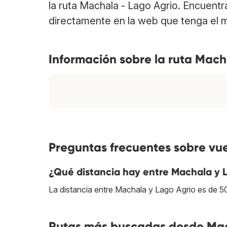
la ruta Machala - Lago Agrio. Encuent
directamente en la web que tenga el m
Información sobre la ruta Mach
Preguntas frecuentes sobre vu
¿Qué distancia hay entre Machala y 
La distancia entre Machala y Lago Agrio es de 5
Rutas más buscadas desde Mac