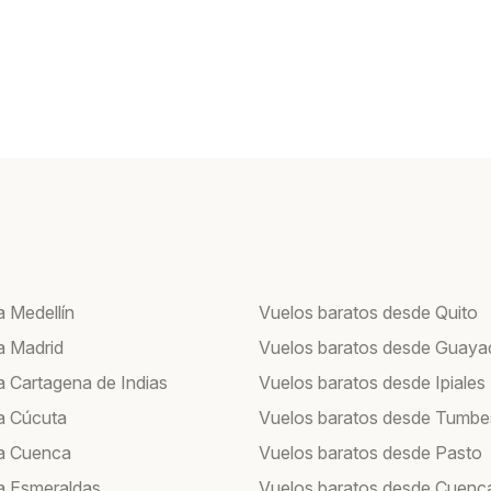
a Medellín
Vuelos baratos desde Quito
a Madrid
Vuelos baratos desde Guayaq
a Cartagena de Indias
Vuelos baratos desde Ipiales
a Cúcuta
Vuelos baratos desde Tumbe
a Cuenca
Vuelos baratos desde Pasto
a Esmeraldas
Vuelos baratos desde Cuenc