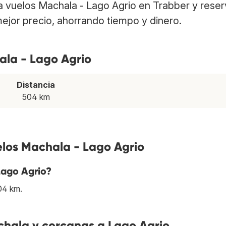
ra vuelos Machala - Lago Agrio en Trabber y rese
ejor precio, ahorrando tiempo y dinero.
ala - Lago Agrio
Distancia
504 km
elos Machala - Lago Agrio
Lago Agrio?
04 km.
hala y cercanas a Lago Agrio