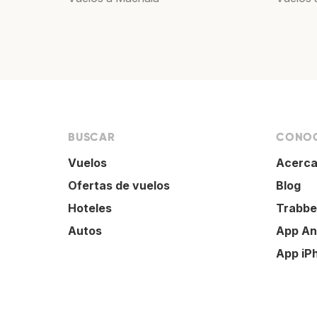
BUSCAR
CONOC
Vuelos
Acerca
Ofertas de vuelos
Blog
Hoteles
Trabbe
Autos
App An
App iP