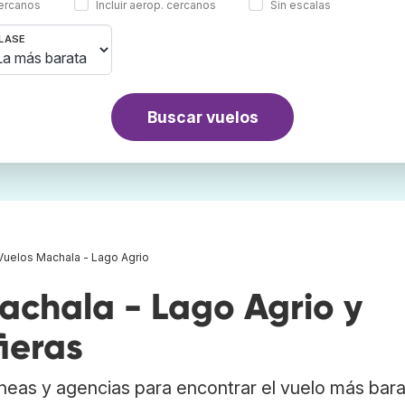
cercanos
Incluir aerop. cercanos
Sin escalas
LASE
Buscar vuelos
Vuelos Machala - Lago Agrio
chala - Lago Agrio y
ieras
neas y agencias para encontrar el vuelo más bar