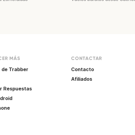
ER MÁS
CONTACTAR
 de Trabber
Contacto
Afiliados
r Respuestas
droid
hone