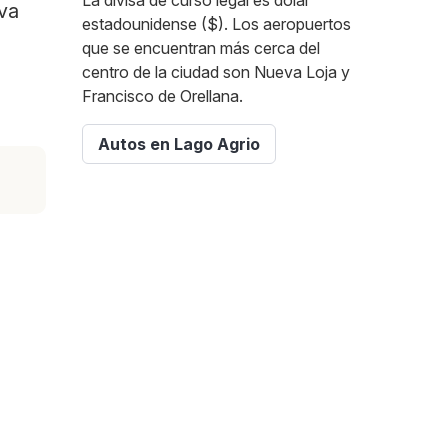
La divisa de curso legal es dólar
rva
estadounidense ($). Los aeropuertos
que se encuentran más cerca del
centro de la ciudad son Nueva Loja y
Francisco de Orellana.
Autos en Lago Agrio