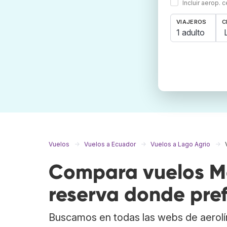
Incluir aerop. 
VIAJEROS
C
1 adulto
Vuelos
Vuelos a Ecuador
Vuelos a Lago Agrio
Compara vuelos Ma
reserva donde pref
Buscamos en todas las webs de aerolí