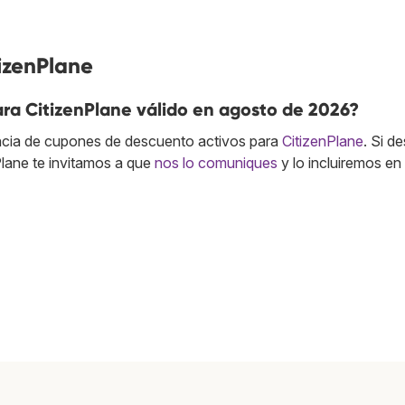
izenPlane
ra CitizenPlane válido en agosto de 2026?
cia de cupones de descuento activos para
CitizenPlane
. Si d
lane te invitamos a que
nos lo comuniques
y lo incluiremos en