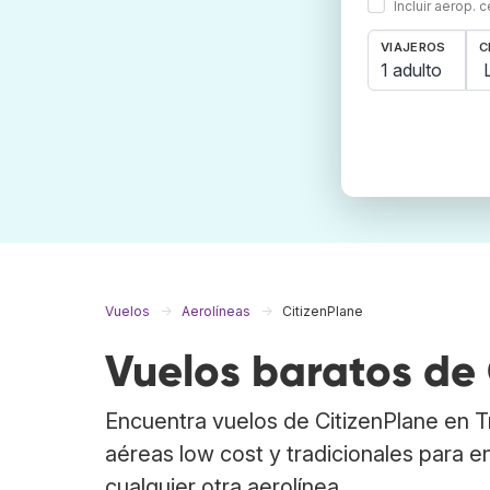
Incluir aerop. 
VIAJEROS
C
1 adulto
Vuelos
Aerolíneas
CitizenPlane
Vuelos baratos de 
Encuentra vuelos de CitizenPlane en 
aéreas low cost y tradicionales para e
cualquier otra aerolínea.