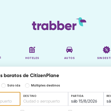
S
HOTELES
AUTOS
SIN DEST
s baratos de CitizenPlane
Solo ida
Múltiples destinos
DESTINO
PARTIDA
RE