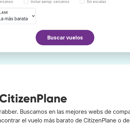
cercanos
Incluir aerop. cercanos
Sin escalas
LASE
Buscar vuelos
CitizenPlane
Trabber. Buscamos en las mejores webs de comp
ncontrar el vuelo más barato de CitizenPlane o de