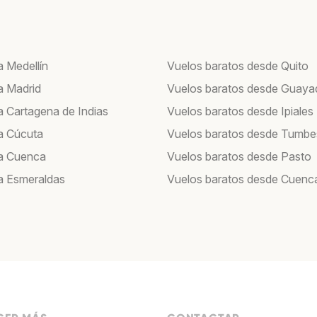
a Medellín
Vuelos baratos desde Quito
a Madrid
Vuelos baratos desde Guayaq
a Cartagena de Indias
Vuelos baratos desde Ipiales
a Cúcuta
Vuelos baratos desde Tumbe
a Cuenca
Vuelos baratos desde Pasto
a Esmeraldas
Vuelos baratos desde Cuenc