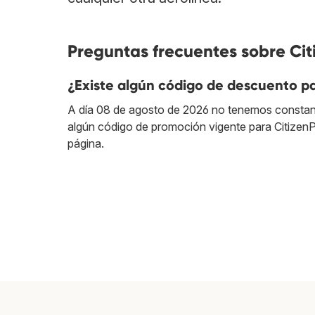
Preguntas frecuentes sobre Cit
¿Existe algún código de descuento pa
A día 08 de agosto de 2026 no tenemos constan
algún código de promoción vigente para CitizenP
página.