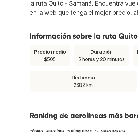
la ruta Quito - Samaná. Encuentra vue
en la web que tenga el mejor precio, 
Información sobre la ruta Quit
Precio medio
Duración
$505
5 horas y 20 minutos
Distancia
2382 km
Ranking de aerolíneas más bar
CÓDIGO
AEROLÍNEA
% BÚSQUEDAS
% LA MÁS BARATA