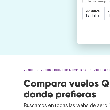
Incluir aerop. 
VIAJEROS
C
1 adulto
Vuelos
Vuelos a República Dominicana
Vuelos a S
Compara vuelos Qu
donde prefieras
Buscamos en todas las webs de aerolí