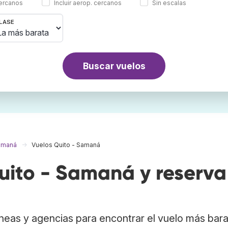
cercanos
Incluir aerop. cercanos
Sin escalas
LASE
Buscar vuelos
amaná
Vuelos Quito - Samaná
ito - Samaná y reserva
neas y agencias para encontrar el vuelo más bar