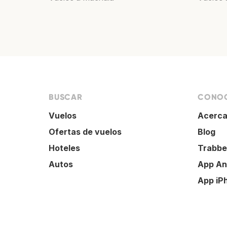
BUSCAR
CONOC
Vuelos
Acerca
Ofertas de vuelos
Blog
Hoteles
Trabbe
Autos
App An
App iP