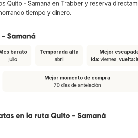
los Quito - Samaná en Trabber y reserva directa
ahorrando tiempo y dinero.
o - Samaná
Mes barato
Temporada alta
Mejor escapad
julio
abril
ida
: viernes,
vuelta
: 
Mejor momento de compra
70 días de antelación
atas en la ruta Quito - Samaná