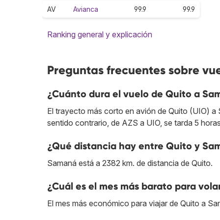
AV
Avianca
99.9
99.9
Ranking general y explicación
Preguntas frecuentes sobre vu
¿Cuánto dura el vuelo de Quito a S
El trayecto más corto en avión de Quito (UIO) a
sentido contrario, de AZS a UIO, se tarda 5 hora
¿Qué distancia hay entre Quito y S
Samaná está a 2382 km. de distancia de Quito.
¿Cuál es el mes más barato para vol
El mes más económico para viajar de Quito a Sam