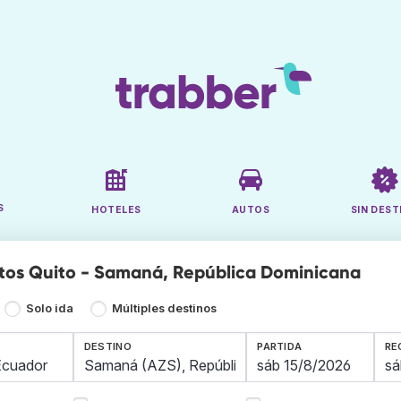
S
HOTELES
AUTOS
SIN DEST
tos Quito - Samaná, República Dominicana
Solo ida
Múltiples destinos
DESTINO
PARTIDA
RE