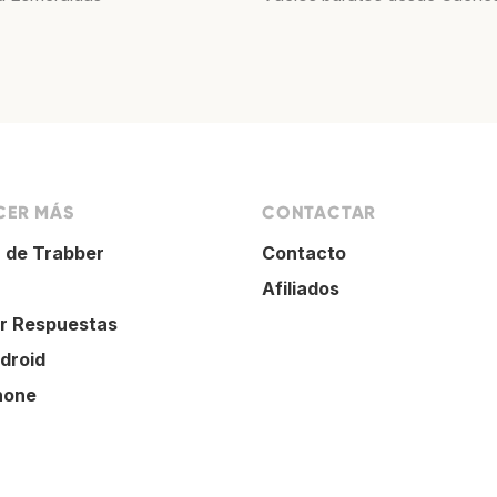
ER MÁS
CONTACTAR
 de Trabber
Contacto
Afiliados
r Respuestas
droid
hone