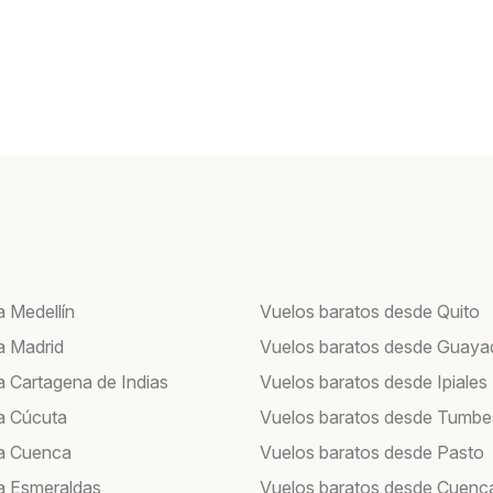
a Medellín
Vuelos baratos desde Quito
a Madrid
Vuelos baratos desde Guayaq
a Cartagena de Indias
Vuelos baratos desde Ipiales
a Cúcuta
Vuelos baratos desde Tumbe
a Cuenca
Vuelos baratos desde Pasto
a Esmeraldas
Vuelos baratos desde Cuenc