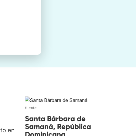
fuente
Santa Bárbara de
Samaná, República
ato en
Dominicana