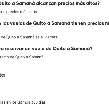
Quito a Samaná alcanzan precios más altos?
sus precios más altos.
ue los vuelos de Quito a Samaná tienen precios 
r de Quito a Samaná es el viernes.
ra reservar un vuelo de Quito a Samaná?
precio de Quito a Samaná.
ta
das en los últimos 365 días