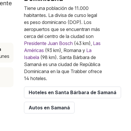
mente
Tiene una población de 11.000
habitantes. La divisa de curso legal
es peso dominicano (DOP). Los
aeropuertos que se encuentran más
cerca del centro de la ciudad son
Presidente Juan Bosch
(43 km),
Las
a
Américas
(93 km), Romana y
La
lunes
Isabela
(98 km). Santa Bárbara de
Samaná es una ciudad de República
Dominicana en la que Trabber ofrece
14 hoteles.
Hoteles en Santa Bárbara de Samaná
Autos en Samaná