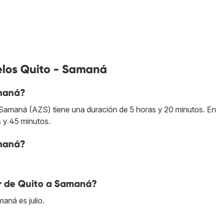
elos Quito - Samaná
amaná?
 Samaná (AZS) tiene una duración de 5 horas y 20 minutos. En 
s y 45 minutos.
amaná?
ar de Quito a Samaná?
aná es julio.