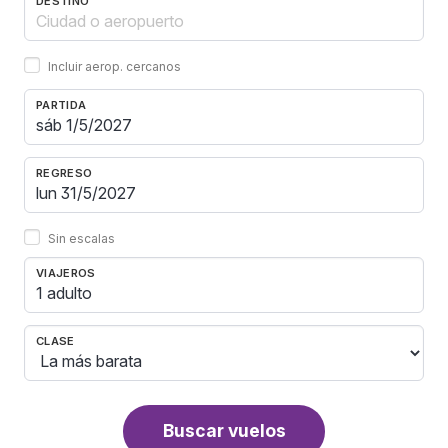
DESTINO
Incluir aerop. cercanos
PARTIDA
REGRESO
Sin escalas
VIAJEROS
1 adulto
CLASE
Buscar vuelos