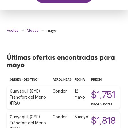
Vuelos
Meses
mayo
Últimas ofertas encontradas para
mayo
ORIGEN - DESTINO
AEROLÍNEAS
FECHA
PRECIO
Guayaquil (GYE)
Condor
12
$1,751
Fráncfort del Meno
mayo
(FRA)
hace 5 horas
Guayaquil (GYE)
Condor
5 mayo
$1,818
Fráncfort del Meno