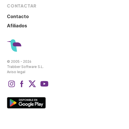
CONTACTAR
Contacto
Afiliados
© 2005 - 2026
Trabber Software S.L.
Aviso legal