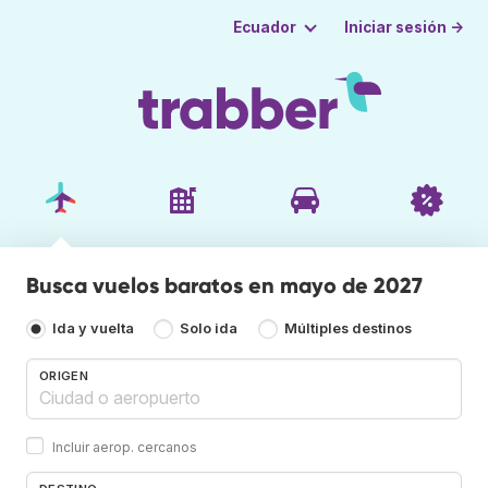
Iniciar sesión →
Ecuador
Busca vuelos baratos en mayo de 2027
Ida y vuelta
Solo ida
Múltiples destinos
ORIGEN
Incluir aerop. cercanos