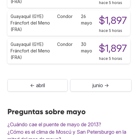
(FRA)
hace 5 horas
Guayaquil (GYE)
Condor
26
$1,897
Fráncfort del Meno
mayo
(FRA)
hace 5 horas
Guayaquil (GYE)
Condor
30
$1,897
Fráncfort del Meno
mayo
(FRA)
hace 5 horas
← abril
junio →
Preguntas sobre mayo
¿Cuándo cae el puente de mayo de 2013?
¿Cómo es el clima de Moscú y San Petersburgo en la