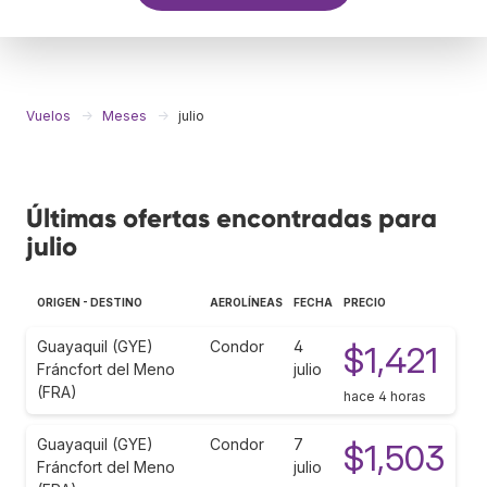
Vuelos
Meses
julio
Últimas ofertas encontradas para
julio
ORIGEN - DESTINO
AEROLÍNEAS
FECHA
PRECIO
Guayaquil (GYE)
Condor
4
$1,421
Fráncfort del Meno
julio
(FRA)
hace 4 horas
Guayaquil (GYE)
Condor
7
$1,503
Fráncfort del Meno
julio