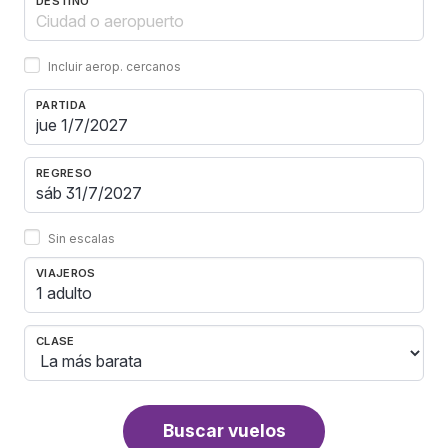
DESTINO
Incluir aerop. cercanos
PARTIDA
REGRESO
Sin escalas
VIAJEROS
1 adulto
CLASE
Buscar vuelos