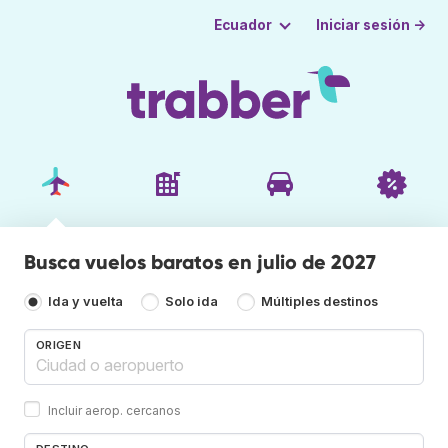
Iniciar sesión →
Ecuador
Busca vuelos baratos en julio de 2027
Ida y vuelta
Solo ida
Múltiples destinos
ORIGEN
Incluir aerop. cercanos