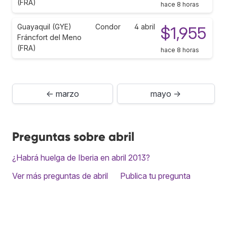
(FRA)
hace 8 horas
Guayaquil (GYE)
Condor
4 abril
$1,955
Fráncfort del Meno
(FRA)
hace 8 horas
← marzo
mayo →
Preguntas sobre abril
¿Habrá huelga de Iberia en abril 2013?
Ver más preguntas de abril
Publica tu pregunta