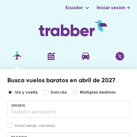
Iniciar sesión →
Ecuador
Busca vuelos baratos en abril de 2027
Ida y vuelta
Solo ida
Múltiples destinos
ORIGEN
Incluir aerop. cercanos