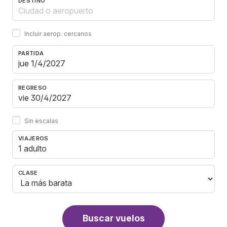
DESTINO
Incluir aerop. cercanos
PARTIDA
REGRESO
Sin escalas
VIAJEROS
1 adulto
CLASE
Buscar vuelos