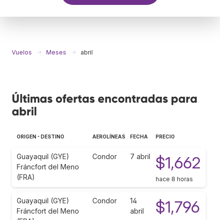
Vuelos
Meses
abril
Últimas ofertas encontradas para
abril
ORIGEN - DESTINO
AEROLÍNEAS
FECHA
PRECIO
Guayaquil (GYE)
Condor
7 abril
$1,662
Fráncfort del Meno
(FRA)
hace 8 horas
Guayaquil (GYE)
Condor
14
$1,796
Fráncfort del Meno
abril