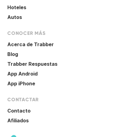
Hoteles
Autos
CONOCER MÁS
Acerca de Trabber
Blog
Trabber Respuestas
App Android
App iPhone
CONTACTAR
Contacto
Afiliados