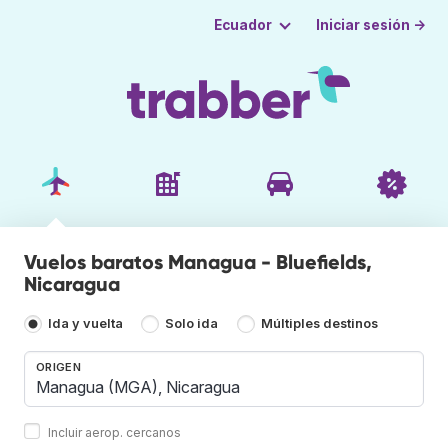
Iniciar sesión →
Ecuador
Vuelos baratos Managua - Bluefields,
Nicaragua
Ida y vuelta
Solo ida
Múltiples destinos
ORIGEN
Incluir aerop. cercanos