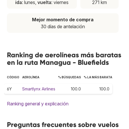
ida
: lunes,
vuelta
: viernes
271 km
Mejor momento de compra
30 días de antelación
Ranking de aerolíneas más baratas
en la ruta Managua - Bluefields
CÓDIGO
AEROLÍNEA
% BÚSQUEDAS
% LA MÁS BARATA
6Y
Smartlynx Airlines
100.0
100.0
Ranking general y explicación
Preguntas frecuentes sobre vuelos