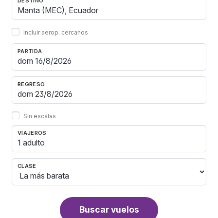
DESTINO
Incluir aerop. cercanos
PARTIDA
REGRESO
Sin escalas
VIAJEROS
1 adulto
CLASE
Buscar vuelos