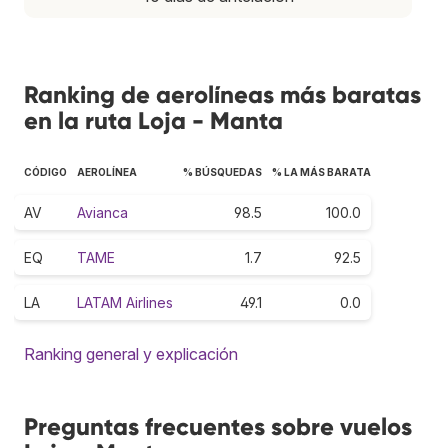
Ranking de aerolíneas más baratas
en la ruta Loja - Manta
CÓDIGO
AEROLÍNEA
% BÚSQUEDAS
% LA MÁS BARATA
AV
Avianca
98.5
100.0
EQ
TAME
1.7
92.5
LA
LATAM Airlines
49.1
0.0
Ranking general y explicación
Preguntas frecuentes sobre vuelos