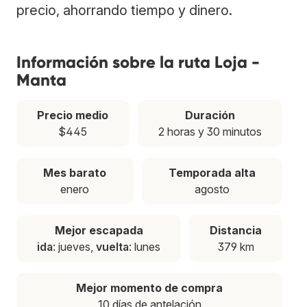
precio, ahorrando tiempo y dinero.
Información sobre la ruta Loja -
Manta
Precio medio
Duración
$445
2 horas y 30 minutos
Mes barato
Temporada alta
enero
agosto
Mejor escapada
Distancia
ida
: jueves,
vuelta
: lunes
379 km
Mejor momento de compra
10 días de antelación