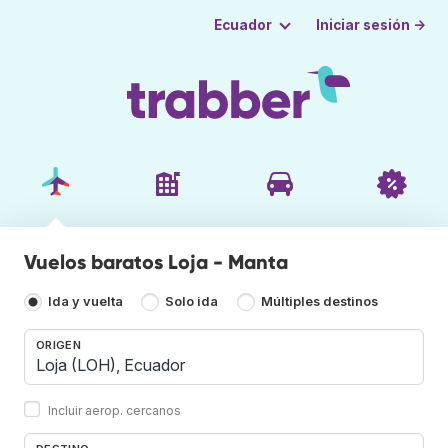
Iniciar sesión →
Ecuador
Vuelos baratos Loja - Manta
Ida y vuelta
Solo ida
Múltiples destinos
ORIGEN
Incluir aerop. cercanos