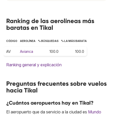
Ranking de las aerolíneas más
baratas en Tikal
CÓDIGO
AEROLÍNEA
% BÚSQUEDAS
% LA MÁS BARATA
AV
Avianca
100.0
100.0
Ranking general y explicación
Preguntas frecuentes sobre vuelos
hacia Tikal
¿Cuántos aeropuertos hay en Tikal?
El aeropuerto que da servicio a la ciudad es
Mundo