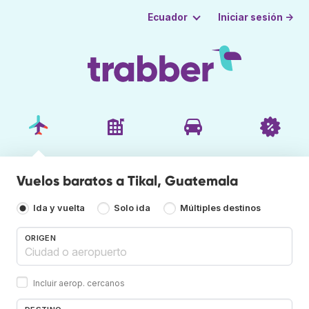
Iniciar sesión →
Ecuador
Vuelos baratos a Tikal, Guatemala
Ida y vuelta
Solo ida
Múltiples destinos
ORIGEN
Incluir aerop. cercanos