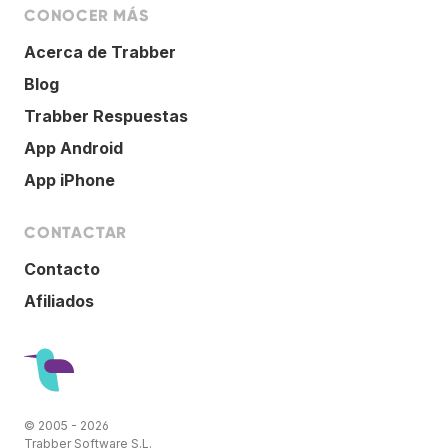
CONOCER MÁS
Acerca de Trabber
Blog
Trabber Respuestas
App Android
App iPhone
CONTACTAR
Contacto
Afiliados
© 2005 - 2026
Trabber Software S.L.