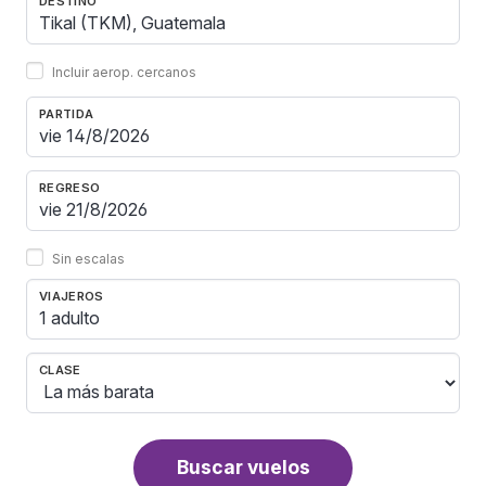
DESTINO
Incluir aerop. cercanos
PARTIDA
REGRESO
Sin escalas
VIAJEROS
1 adulto
CLASE
Buscar vuelos