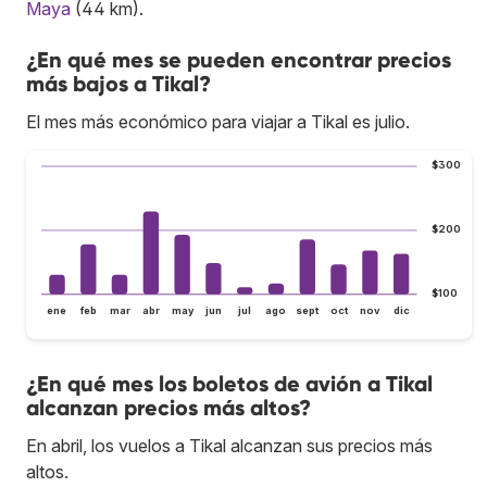
Maya
(44 km).
¿En qué mes se pueden encontrar precios
más bajos a Tikal?
El mes más económico para viajar a Tikal es julio.
$300
$200
$100
ene
feb
mar
abr
may
jun
jul
ago
sept
oct
nov
dic
¿En qué mes los boletos de avión a Tikal
alcanzan precios más altos?
En abril, los vuelos a Tikal alcanzan sus precios más
altos.