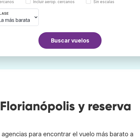
cercanos
Incluir aerop. cercanos
Sin escalas
LASE
Buscar vuelos
lorianópolis y reserva
agencias para encontrar el vuelo más barato a