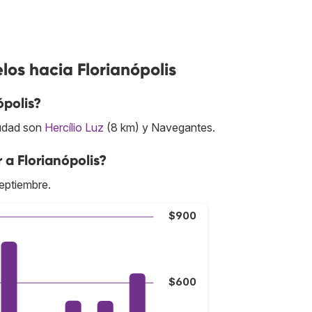
los hacia Florianópolis
ópolis?
iudad son
Hercílio Luz
(8 km) y Navegantes.
 a Florianópolis?
septiembre.
$900
$600