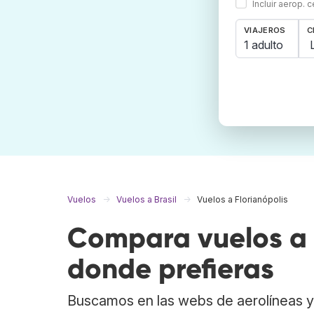
Incluir aerop. 
VIAJEROS
C
1 adulto
Vuelos
Vuelos a Brasil
Vuelos a Florianópolis
Compara vuelos a F
donde prefieras
Buscamos en las webs de aerolíneas y 