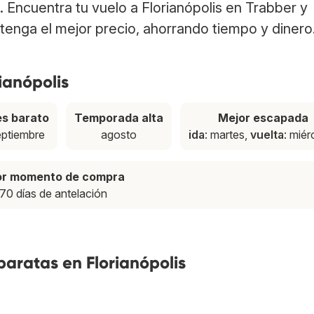
o. Encuentra tu vuelo a Florianópolis en Trabber y
tenga el mejor precio, ahorrando tiempo y dinero
ianópolis
s barato
Temporada alta
Mejor escapada
eptiembre
agosto
ida
: martes,
vuelta
: miér
or momento de compra
70 días de antelación
baratas en Florianópolis