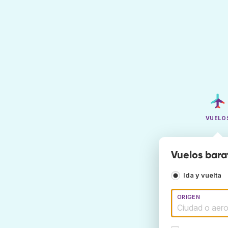
VUELO
Vuelos barat
Ida y vuelta
ORIGEN