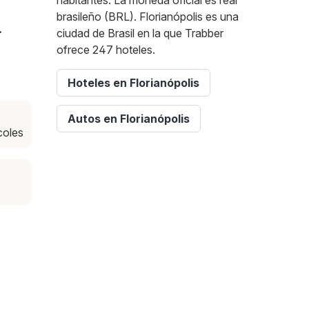
habitantes. La moneda oficial es real
brasileño (BRL). Florianópolis es una
.
ciudad de Brasil en la que Trabber
ofrece 247 hoteles.
Hoteles en Florianópolis
Autos en Florianópolis
coles