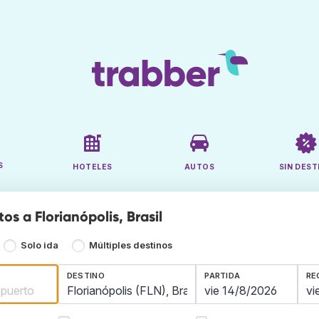
S
HOTELES
AUTOS
SIN DEST
os a Florianópolis, Brasil
Solo ida
Múltiples destinos
DESTINO
PARTIDA
RE