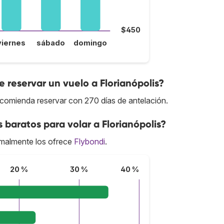
$450
viernes
sábado
domingo
reservar un vuelo a Florianópolis?
recomienda reservar con 270 días de antelación.
 baratos para volar a Florianópolis?
rmalmente los ofrece
Flybondi
.
20 %
30 %
40 %