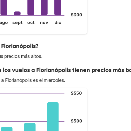
$300
ago
sept
oct
nov
dic
 Florianópolis?
us precios más altos.
 los vuelos a Florianópolis tienen precios más b
a Florianópolis es el miércoles.
$550
$500