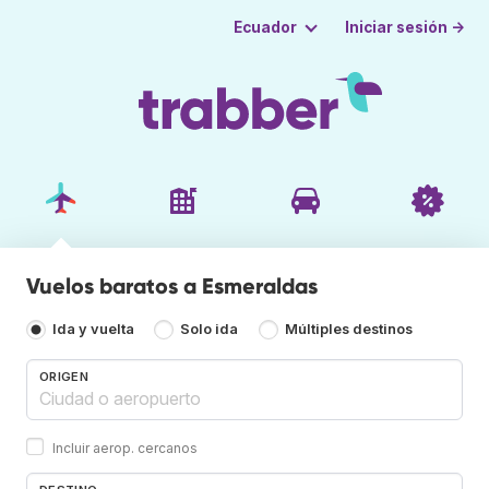
Iniciar sesión →
Ecuador
Vuelos baratos a Esmeraldas
Ida y vuelta
Solo ida
Múltiples destinos
ORIGEN
Incluir aerop. cercanos