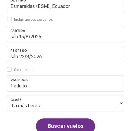
DESTINO
Incluir aerop. cercanos
PARTIDA
REGRESO
Sin escalas
VIAJEROS
1 adulto
CLASE
Buscar vuelos