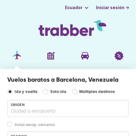
Iniciar sesión →
Ecuador
Vuelos baratos a Barcelona, Venezuela
Ida y vuelta
Solo ida
Múltiples destinos
ORIGEN
Incluir aerop. cercanos