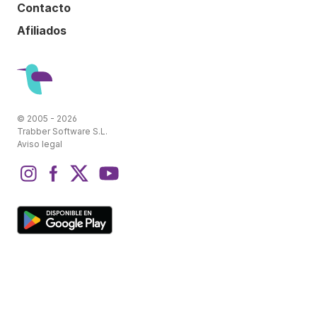
Contacto
Afiliados
© 2005 - 2026
Trabber Software S.L.
Aviso legal