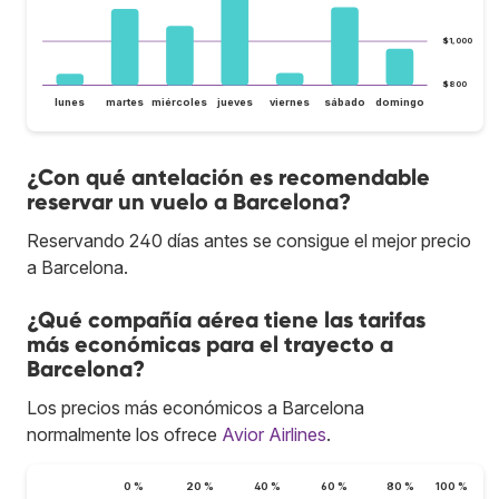
$1,000
$800
lunes
martes
miércoles
jueves
viernes
sábado
domingo
¿Con qué antelación es recomendable
reservar un vuelo a Barcelona?
Reservando 240 días antes se consigue el mejor precio
a Barcelona.
¿Qué compañía aérea tiene las tarifas
más económicas para el trayecto a
Barcelona?
Los precios más económicos a Barcelona
normalmente los ofrece
Avior Airlines
.
0 %
20 %
40 %
60 %
80 %
100 %