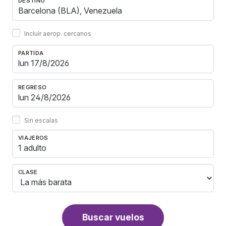
DESTINO
Incluir aerop. cercanos
PARTIDA
REGRESO
Sin escalas
VIAJEROS
1 adulto
CLASE
Buscar vuelos