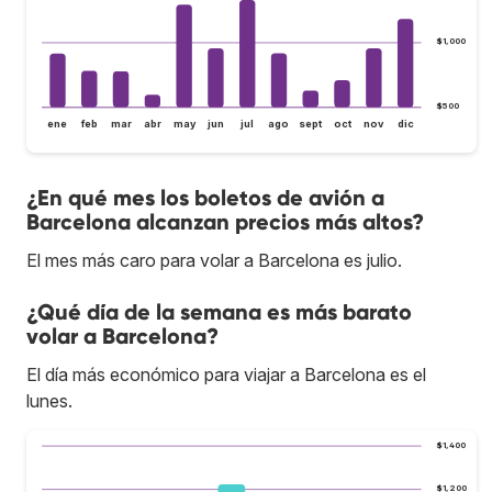
$1,000
$500
ene
feb
mar
abr
may
jun
jul
ago
sept
oct
nov
dic
¿En qué mes los boletos de avión a
Barcelona alcanzan precios más altos?
El mes más caro para volar a Barcelona es julio.
¿Qué día de la semana es más barato
volar a Barcelona?
El día más económico para viajar a Barcelona es el
lunes.
$1,400
$1,200