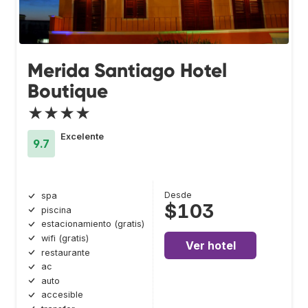
Merida Santiago Hotel
Boutique
★★★★
Excelente
9.7
Desde
spa
$103
piscina
estacionamiento (gratis)
wifi (gratis)
Ver hotel
restaurante
ac
auto
accesible