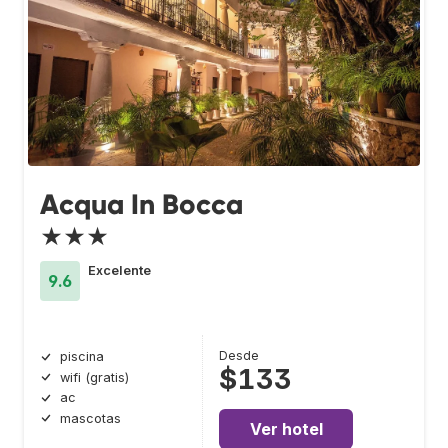
Acqua In Bocca
★★★
Excelente
9.6
Desde
piscina
$133
wifi (gratis)
ac
mascotas
Ver hotel