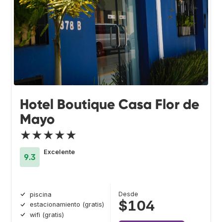
Hotel Boutique Casa Flor de
Mayo
★★★★★
Excelente
9.3
Desde
piscina
$104
estacionamiento (gratis)
wifi (gratis)