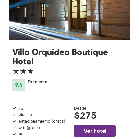
Villa Orquídea Boutique
Hotel
★★★
Excelente
9.4
Desde
spa
$275
piscina
estacionamiento (gratis)
wifi (gratis)
Ver hotel
ac