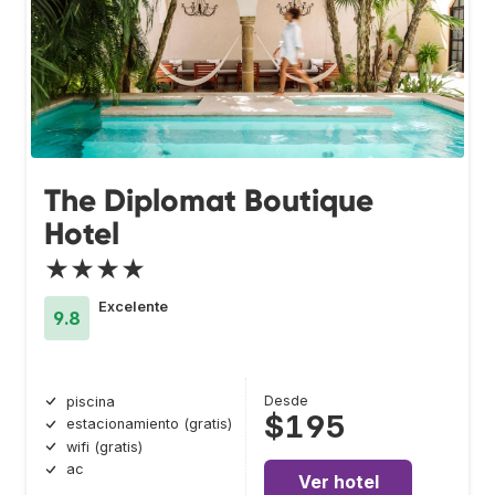
The Diplomat Boutique
Hotel
★★★★
Excelente
9.8
Desde
piscina
$195
estacionamiento (gratis)
wifi (gratis)
ac
Ver hotel