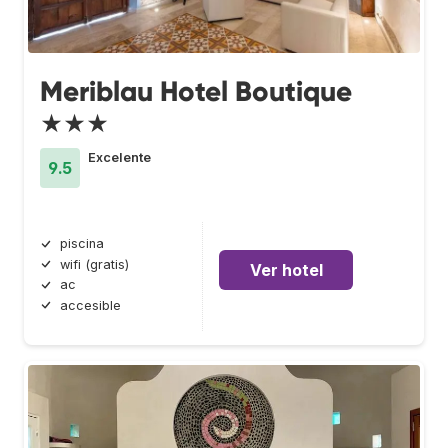
Meriblau Hotel Boutique
★★★
Excelente
9.5
piscina
wifi (gratis)
Ver hotel
ac
accesible