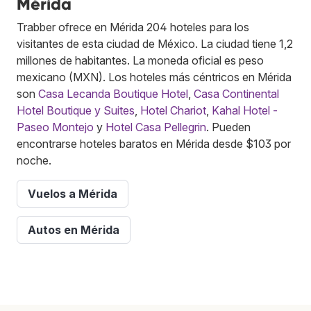
Mérida
Trabber ofrece en Mérida 204 hoteles para los
visitantes de esta ciudad de México. La ciudad tiene 1,2
millones de habitantes. La moneda oficial es peso
mexicano (MXN). Los hoteles más céntricos en Mérida
son
Casa Lecanda Boutique Hotel
,
Casa Continental
Hotel Boutique y Suites
,
Hotel Chariot
,
Kahal Hotel -
Paseo Montejo
y
Hotel Casa Pellegrin
. Pueden
encontrarse hoteles baratos en Mérida desde $103 por
noche.
Vuelos a Mérida
Autos en Mérida