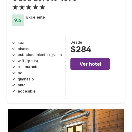
★★★★★
Excelente
9.4
Desde
spa
$284
piscina
estacionamiento (gratis)
wifi (gratis)
Ver hotel
restaurante
ac
gimnasio
auto
accesible