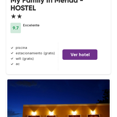
My Family In Merida -
HOSTEL
★★
Excelente
9.7
piscina
estacionamiento (gratis)
Ver hotel
wifi (gratis)
ac