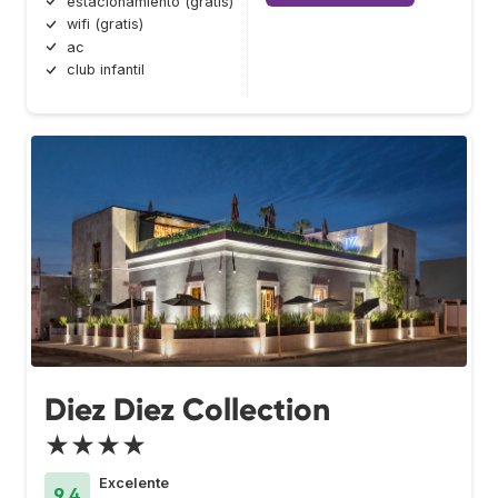
estacionamiento (gratis)
wifi (gratis)
ac
club infantil
Diez Diez Collection
★★★★
Excelente
9.4