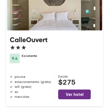
CalleOuvert
★★★
Excelente
9.4
Desde
piscina
$275
estacionamiento (gratis)
wifi (gratis)
ac
Ver hotel
mascotas