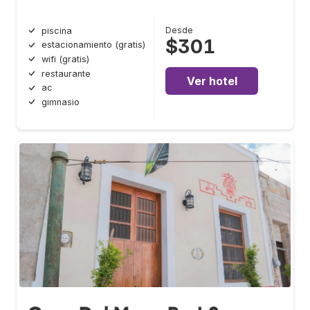
Desde
piscina
$301
estacionamiento (gratis)
wifi (gratis)
restaurante
Ver hotel
ac
gimnasio