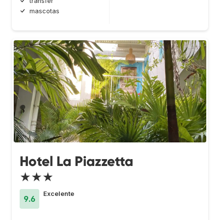
transfer
mascotas
Hotel La Piazzetta
★★★
Excelente
9.6