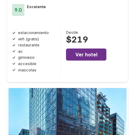
Excelente
9.0
Desde
estacionamiento
$219
wifi (gratis)
restaurante
ac
Ver hotel
gimnasio
accesible
mascotas