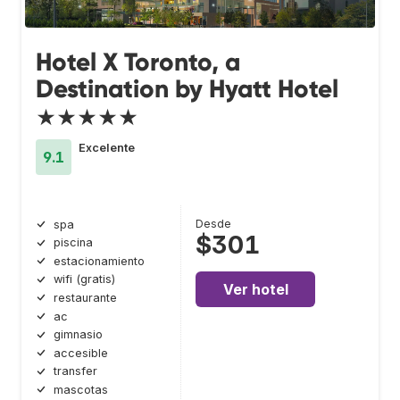
Hotel X Toronto, a
Destination by Hyatt Hotel
★★★★★
Excelente
9.1
Desde
spa
$301
piscina
estacionamiento
wifi (gratis)
Ver hotel
restaurante
ac
gimnasio
accesible
transfer
mascotas