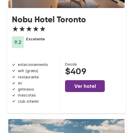
Nobu Hotel Toronto
★★★★★
Excelente
9.2
Desde
estacionamiento
$409
wifi (gratis)
restaurante
ac
Ver hotel
gimnasio
mascotas
club infantil