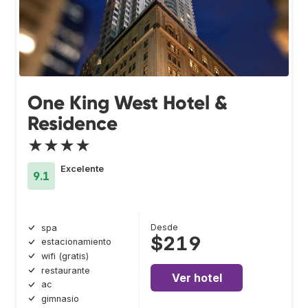
One King West Hotel &
Residence
★★★★
Excelente
9.1
Desde
spa
$219
estacionamiento
wifi (gratis)
restaurante
Ver hotel
ac
gimnasio