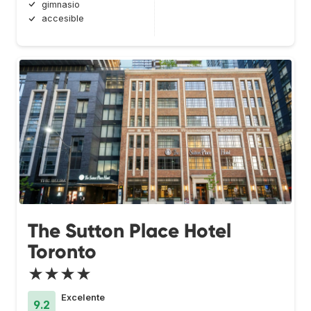
gimnasio
accesible
The Sutton Place Hotel
Toronto
★★★★
Excelente
9.2