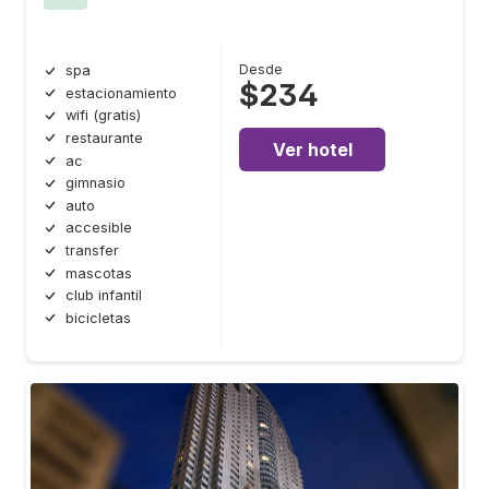
Desde
spa
$234
estacionamiento
wifi (gratis)
restaurante
Ver hotel
ac
gimnasio
auto
accesible
transfer
mascotas
club infantil
bicicletas