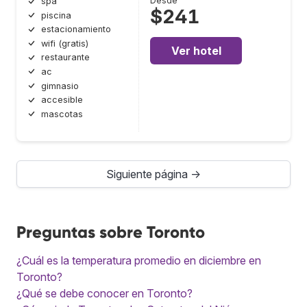
Desde
spa
$241
piscina
estacionamiento
wifi (gratis)
Ver hotel
restaurante
ac
gimnasio
accesible
mascotas
Siguiente página →
Preguntas sobre Toronto
¿Cuál es la temperatura promedio en diciembre en
Toronto?
¿Qué se debe conocer en Toronto?