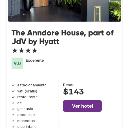
The Anndore House, part of
JdV by Hyatt
★★★★
Excelente
9.0
Desde
estacionamiento
$143
wifi (gratis)
restaurante
ac
Ver hotel
gimnasio
accesible
mascotas
club infantil