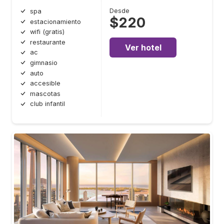
Desde
spa
$220
estacionamiento
wifi (gratis)
restaurante
Ver hotel
ac
gimnasio
auto
accesible
mascotas
club infantil