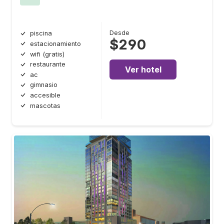
Desde
piscina
$290
estacionamiento
wifi (gratis)
restaurante
Ver hotel
ac
gimnasio
accesible
mascotas