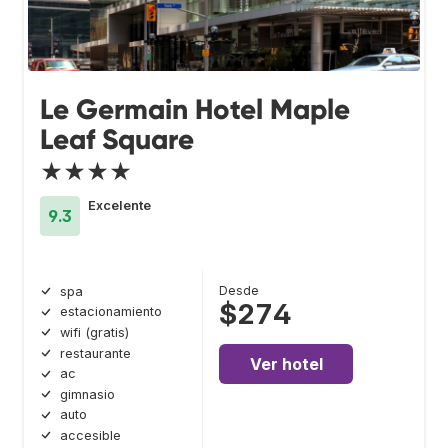
Le Germain Hotel Maple
Leaf Square
★★★★
Excelente
9.3
Desde
spa
$274
estacionamiento
wifi (gratis)
restaurante
Ver hotel
ac
gimnasio
auto
accesible