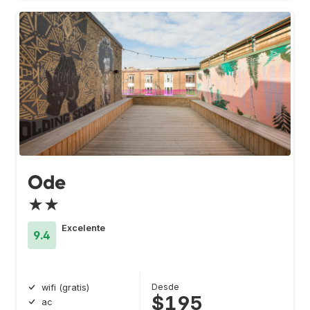
Ode
★★
Excelente
9.4
Desde
wifi (gratis)
$195
ac