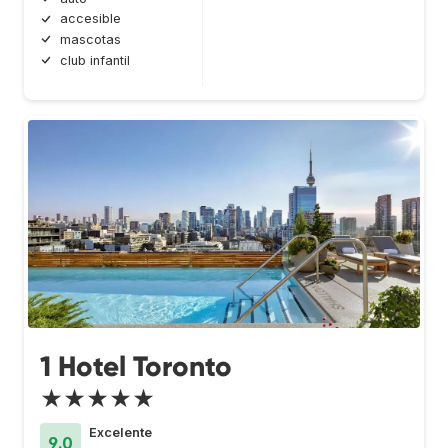
accesible
mascotas
club infantil
1 Hotel Toronto
★★★★★
Excelente
9.0