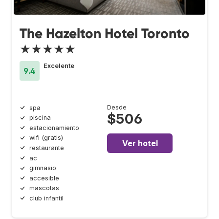
The Hazelton Hotel Toronto
★★★★★
Excelente
9.4
Desde
spa
$506
piscina
estacionamiento
wifi (gratis)
Ver hotel
restaurante
ac
gimnasio
accesible
mascotas
club infantil