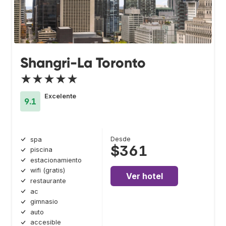
Shangri-La Toronto
★★★★★
Excelente
9.1
Desde
spa
$361
piscina
estacionamiento
wifi (gratis)
Ver hotel
restaurante
ac
gimnasio
auto
accesible