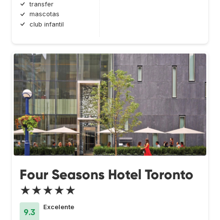
transfer
mascotas
club infantil
Four Seasons Hotel Toronto
★★★★★
Excelente
9.3