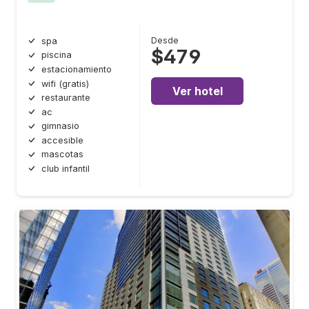
Desde
spa
$479
piscina
estacionamiento
wifi (gratis)
Ver hotel
restaurante
ac
gimnasio
accesible
mascotas
club infantil