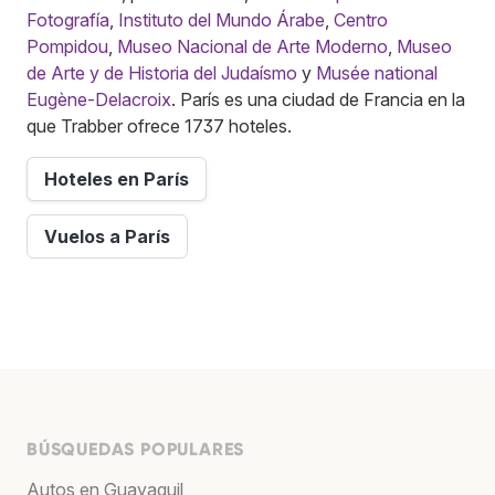
Fotografía
,
Instituto del Mundo Árabe
,
Centro
Pompidou
,
Museo Nacional de Arte Moderno
,
Museo
de Arte y de Historia del Judaísmo
y
Musée national
Eugène-Delacroix
. París es una ciudad de Francia en la
que Trabber ofrece 1737 hoteles.
Hoteles en París
Vuelos a París
BÚSQUEDAS POPULARES
Autos en Guayaquil