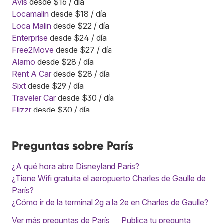
Avis
desde $16 / día
Locamalin
desde $18 / día
Loca Malin
desde $22 / día
Enterprise
desde $24 / día
Free2Move
desde $27 / día
Alamo
desde $28 / día
Rent A Car
desde $28 / día
Sixt
desde $29 / día
Traveler Car
desde $30 / día
Flizzr
desde $30 / día
Preguntas sobre París
¿A qué hora abre Disneyland París?
¿Tiene Wifi gratuita el aeropuerto Charles de Gaulle de
París?
¿Cómo ir de la terminal 2g a la 2e en Charles de Gaulle?
Ver más preguntas de París
Publica tu pregunta