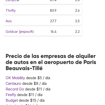
Thrifty
80.9
2.6
Avis
27.7
2.5
Goldcar (jimpisoft)
16.4
2.2
Precio de las empresas de alquiler
de autos en el aeropuerto de París
Beauvais-Tillé
OK Mobility
desde $5 / día
Centauro
desde $8 / día
Record Go
desde $11 / día
Firefly
desde $11 / día
Budget
desde $15 / día