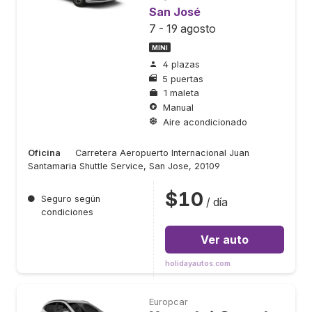
San José
7 - 19 agosto
MINI
4 plazas
5 puertas
1 maleta
Manual
Aire acondicionado
Oficina
Carretera Aeropuerto Internacional Juan
Santamaria Shuttle Service, San Jose, 20109
$10
●
Seguro según
/ día
condiciones
Ver auto
holidayautos.com
Europcar