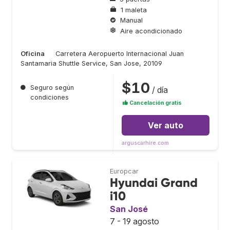
1 maleta
Manual
Aire acondicionado
Oficina
Carretera Aeropuerto Internacional Juan
Santamaria Shuttle Service, San Jose, 20109
$10
●
Seguro según
/ día
condiciones
Cancelación gratis
Ver auto
arguscarhire.com
Europcar
Hyundai Grand
i10
San José
7 - 19 agosto