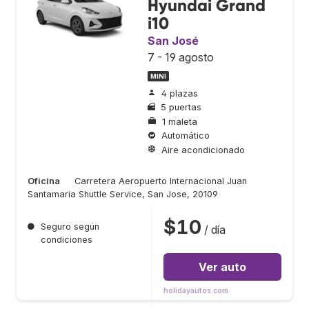
Hyundai Grand
i10
San José
7 - 19 agosto
MINI
4 plazas
5 puertas
1 maleta
Automático
Aire acondicionado
Oficina
Carretera Aeropuerto Internacional Juan
Santamaria Shuttle Service, San Jose, 20109
$10
●
Seguro según
/ día
condiciones
Ver auto
holidayautos.com