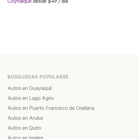
Coyhaique
desde $49 / día
BÚSQUEDAS POPULARES
Autos en Guayaquil
Autos en Lago Agrio
Autos en Puerto Francisco de Orellana
Autos en Aruba
Autos en Quito
Autos en Ipiales