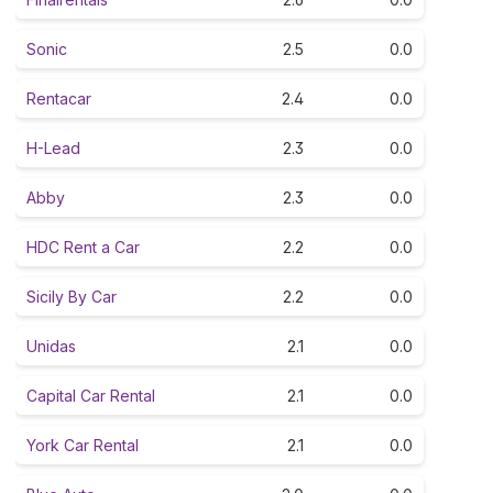
Sonic
2.5
0.0
Rentacar
2.4
0.0
H-Lead
2.3
0.0
Abby
2.3
0.0
HDC Rent a Car
2.2
0.0
Sicily By Car
2.2
0.0
Unidas
2.1
0.0
Capital Car Rental
2.1
0.0
York Car Rental
2.1
0.0