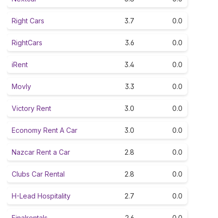
Right Cars
3.7
0.0
RightCars
3.6
0.0
iRent
3.4
0.0
Movly
3.3
0.0
Victory Rent
3.0
0.0
Economy Rent A Car
3.0
0.0
Nazcar Rent a Car
2.8
0.0
Clubs Car Rental
2.8
0.0
H-Lead Hospitality
2.7
0.0
Finalrentals
2.6
0.0