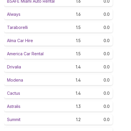
BSAFE Miami Auto Rental
1.6
0.0
Always
1.6
0.0
Taraborelli
1.5
0.0
Alma Car Hire
1.5
0.0
America Car Rental
1.5
0.0
Drivalia
1.4
0.0
Modena
1.4
0.0
Cactus
1.4
0.0
Astralis
1.3
0.0
Summit
1.2
0.0