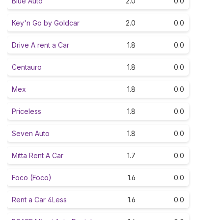
Blue Auto
2.0
0.0
Key'n Go by Goldcar
2.0
0.0
Drive A rent a Car
1.8
0.0
Centauro
1.8
0.0
Mex
1.8
0.0
Priceless
1.8
0.0
Seven Auto
1.8
0.0
Mitta Rent A Car
1.7
0.0
Foco (Foco)
1.6
0.0
Rent a Car 4Less
1.6
0.0