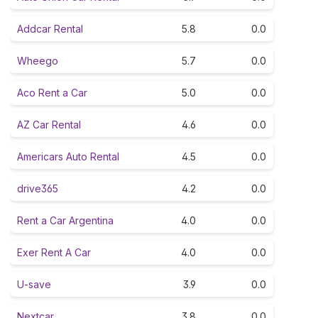
Addcar Rental
5.8
0.0
Wheego
5.7
0.0
Aco Rent a Car
5.0
0.0
AZ Car Rental
4.6
0.0
Americars Auto Rental
4.5
0.0
drive365
4.2
0.0
Rent a Car Argentina
4.0
0.0
Exer Rent A Car
4.0
0.0
U-save
3.9
0.0
Nextcar
3.8
0.0