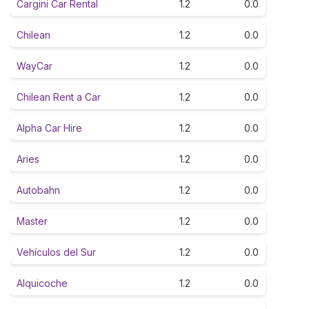
Cargini Car Rental
1.2
0.0
Chilean
1.2
0.0
WayCar
1.2
0.0
Chilean Rent a Car
1.2
0.0
Alpha Car Hire
1.2
0.0
Aries
1.2
0.0
Autobahn
1.2
0.0
Master
1.2
0.0
Vehículos del Sur
1.2
0.0
Alquicoche
1.2
0.0