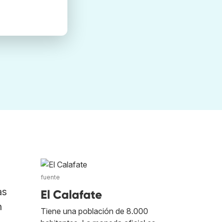
fuente
as
El Calafate
n
Tiene una población de 8.000