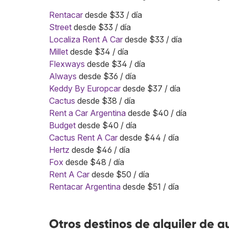
Rentacar
desde $33 / día
Street
desde $33 / día
Localiza Rent A Car
desde $33 / día
Millet
desde $34 / día
Flexways
desde $34 / día
Always
desde $36 / día
Keddy By Europcar
desde $37 / día
Cactus
desde $38 / día
Rent a Car Argentina
desde $40 / día
Budget
desde $40 / día
Cactus Rent A Car
desde $44 / día
Hertz
desde $46 / día
Fox
desde $48 / día
Rent A Car
desde $50 / día
Rentacar Argentina
desde $51 / día
Otros destinos de alquiler de a