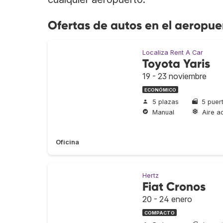
Ofertas de autos en el aeropue
Localiza Rent A Car
Toyota Yaris
19 - 23 noviembre
ECONÓMICO
5 plazas
5 puer
Manual
Aire a
Oficina
Hertz
Fiat Cronos
20 - 24 enero
COMPACTO