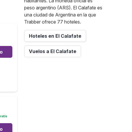
habitantes. La moneda oficial es
peso argentino (ARS). El Calafate es
una ciudad de Argentina en la que
Trabber ofrece 77 hoteles.
Hoteles en El Calafate
Vuelos a El Calafate
to
ratis
to