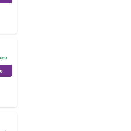
ratis
to