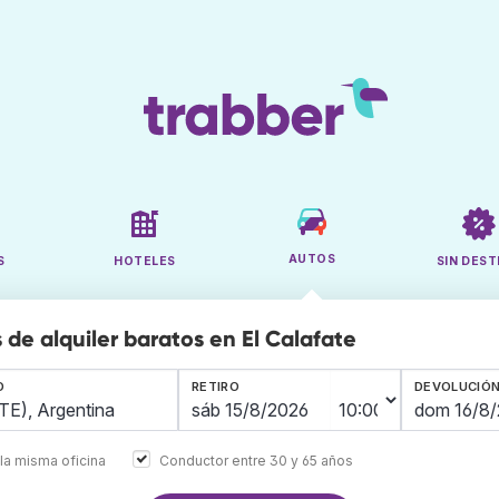
AUTOS
S
HOTELES
SIN DEST
 de alquiler baratos en El Calafate
O
RETIRO
DEVOLUCIÓ
la misma oficina
Conductor entre 30 y 65 años