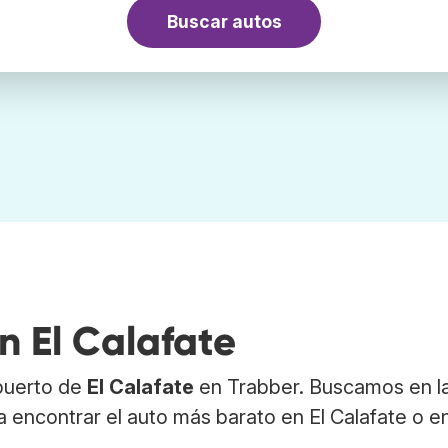
Buscar autos
n El Calafate
opuerto de
El Calafate
en Trabber. Buscamos en l
 encontrar el auto más barato en El Calafate o e