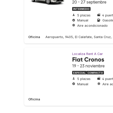
20 - 27 septiembre
INTERMEDIO
5 plazas
4 puer
Manual
Gasoli
Aire acondicionado
Oficina
Aeropuerto, 9405, El Calafate, Santa Cruz,
Localiza Rent A Car
Fiat Cronos
19 - 23 noviembre
ESPECIAL
COMPACTO
5 plazas
4 puer
Manual
Aire a
Oficina