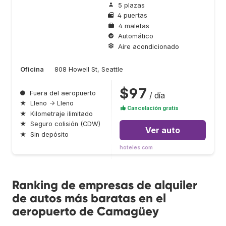
5 plazas
4 puertas
4 maletas
Automático
Aire acondicionado
Oficina
808 Howell St, Seattle
$97
●
Fuera del aeropuerto
/ día
★
Lleno → Lleno
Cancelación gratis
★
Kilometraje ilimitado
★
Seguro colisión (CDW)
Ver auto
★
Sin depósito
hoteles.com
Ranking de empresas de alquiler
de autos más baratas en el
aeropuerto de Camagüey