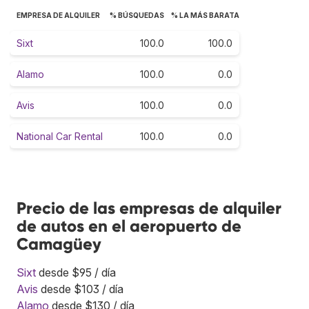
EMPRESA DE ALQUILER
% BÚSQUEDAS
% LA MÁS BARATA
Sixt
100.0
100.0
Alamo
100.0
0.0
Avis
100.0
0.0
National Car Rental
100.0
0.0
Precio de las empresas de alquiler
de autos en el aeropuerto de
Camagüey
Sixt
desde $95 / día
Avis
desde $103 / día
Alamo
desde $130 / día