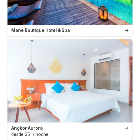
Mane Boutique Hotel & Spa
→
Angkor Aurora
→
desde $51 / noche