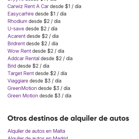
Carwiz Rent A Car
desde $1 / día
Easycarhire
desde $1 / día
Rhodium
desde $2 / día
U-save
desde $2 / día
Acarent
desde $2 / día
Bridrent
desde $2 / día
Wow Rent
desde $2 / día
Addcar Rental
desde $2 / día
Brid
desde $2 / día
Target Rent
desde $2 / día
Viaggiare
desde $3 / día
GreenMotion
desde $3 / día
Green Motion
desde $3 / día
Otros destinos de alquiler de autos
Alquiler de autos en Malta
Alquiler de autos en Madrid