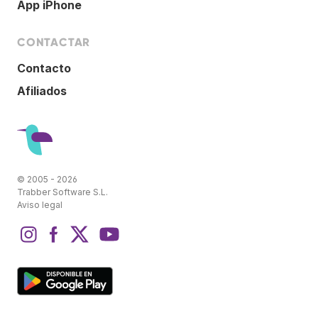
App iPhone
CONTACTAR
Contacto
Afiliados
© 2005 - 2026
Trabber Software S.L.
Aviso legal