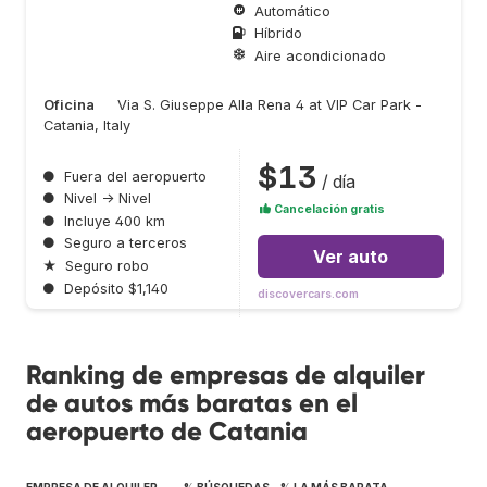
Automático
Híbrido
Aire acondicionado
Oficina
Via S. Giuseppe Alla Rena 4 at VIP Car Park -
Catania, Italy
$13
●
Fuera del aeropuerto
/ día
●
Nivel → Nivel
Cancelación gratis
●
Incluye 400 km
●
Seguro a terceros
Ver auto
★
Seguro robo
●
Depósito $1,140
discovercars.com
Ranking de empresas de alquiler
de autos más baratas en el
aeropuerto de Catania