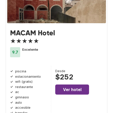
MACAM Hotel
★★★★★
Excelente
9.7
Desde
piscina
$252
estacionamiento
wifi (gratis)
restaurante
Ver hotel
ac
gimnasio
auto
accesible
transfer