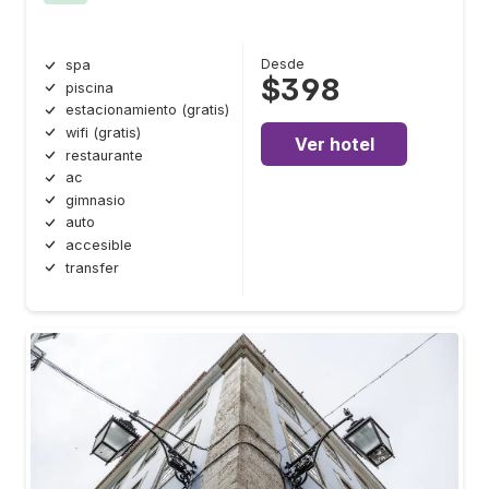
Desde
spa
$398
piscina
estacionamiento (gratis)
wifi (gratis)
Ver hotel
restaurante
ac
gimnasio
auto
accesible
transfer