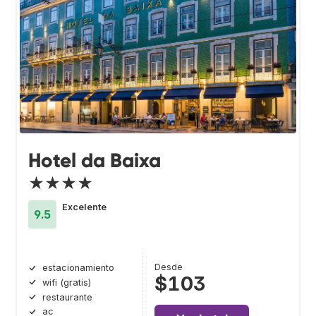
Hotel da Baixa
★★★★
Excelente
9.5
Desde
estacionamiento
$103
wifi (gratis)
restaurante
ac