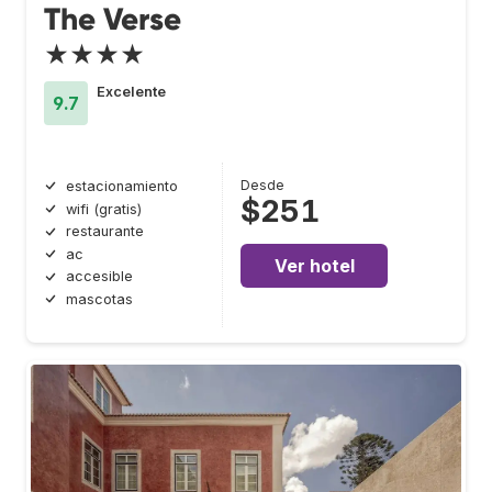
The Verse
★★★★
Excelente
9.7
Desde
estacionamiento
$251
wifi (gratis)
restaurante
ac
Ver hotel
accesible
mascotas