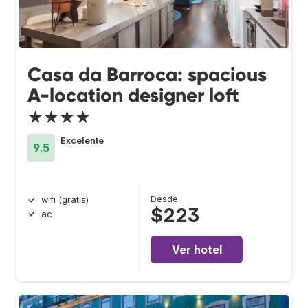
Casa da Barroca: spacious
A-location designer loft
★★★★
Excelente
9.5
Desde
wifi (gratis)
$223
ac
Ver hotel