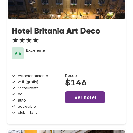
Hotel Britania Art Deco
★★★★
Excelente
9.6
Desde
estacionamiento
$146
wifi (gratis)
restaurante
ac
Ver hotel
auto
accesible
club infantil