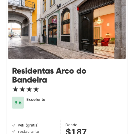
Residentas Arco do
Bandeira
★★★★
Excelente
9.6
Desde
wifi (gratis)
$187
restaurante