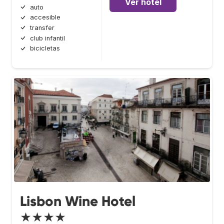
Ver hotel
auto
accesible
transfer
club infantil
bicicletas
Lisbon Wine Hotel
★★★★