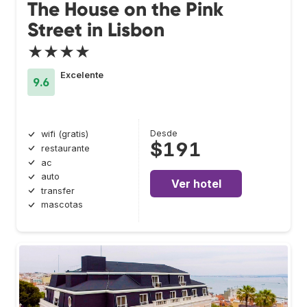
The House on the Pink
Street in Lisbon
★★★★
Excelente
9.6
Desde
wifi (gratis)
$191
restaurante
ac
auto
Ver hotel
transfer
mascotas