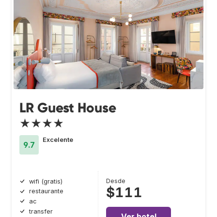
LR Guest House
★★★★
Excelente
9.7
Desde
wifi (gratis)
$111
restaurante
ac
transfer
Ver hotel