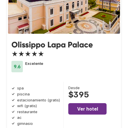
Olissippo Lapa Palace
★★★★★
Excelente
9.6
Desde
spa
$395
piscina
estacionamiento (gratis)
wifi (gratis)
Ver hotel
restaurante
ac
gimnasio