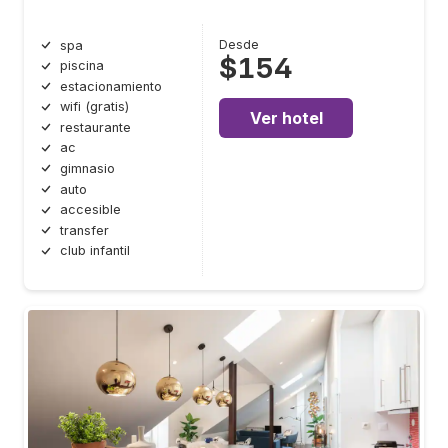
Desde
spa
$154
piscina
estacionamiento
wifi (gratis)
Ver hotel
restaurante
ac
gimnasio
auto
accesible
transfer
club infantil