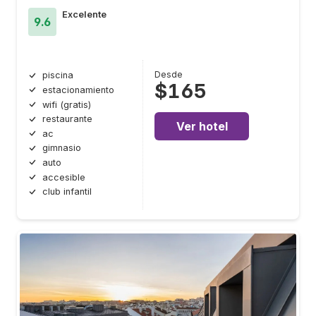
Excelente
9.6
Desde
piscina
$165
estacionamiento
wifi (gratis)
restaurante
Ver hotel
ac
gimnasio
auto
accesible
club infantil