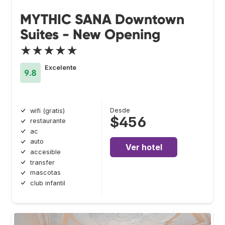
MYTHIC SANA Downtown
Suites - New Opening
★★★★★
Excelente
9.8
Desde
wifi (gratis)
$456
restaurante
ac
auto
Ver hotel
accesible
transfer
mascotas
club infantil