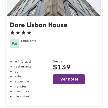
Dare Lisbon House
★★★★
Excelente
9.6
Desde
wifi (gratis)
$139
restaurante
ac
auto
Ver hotel
accesible
transfer
mascotas
club infantil