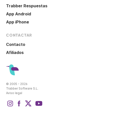
Trabber Respuestas
App Android
App iPhone
CONTACTAR
Contacto
Afiliados
© 2005 - 2026
Trabber Software S.L.
Aviso legal