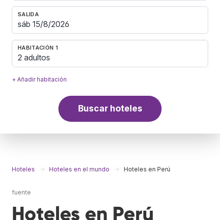
SALIDA
HABITACIÓN 1
2 adultos
+ Añadir habitación
Buscar hoteles
Hoteles
Hoteles en el mundo
Hoteles en Perú
fuente
Hoteles en Perú