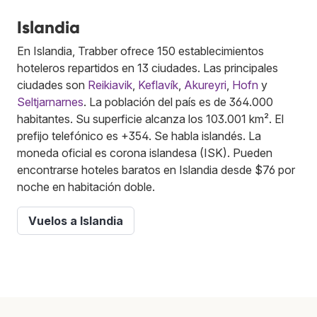
Islandia
En Islandia, Trabber ofrece 150 establecimientos
hoteleros repartidos en 13 ciudades. Las principales
ciudades son
Reikiavik
,
Keflavík
,
Akureyri
,
Hofn
y
Seltjarnarnes
. La población del país es de 364.000
habitantes. Su superficie alcanza los 103.001 km². El
prefijo telefónico es +354. Se habla islandés. La
moneda oficial es corona islandesa (ISK). Pueden
encontrarse hoteles baratos en Islandia desde $76 por
noche en habitación doble.
Vuelos a Islandia