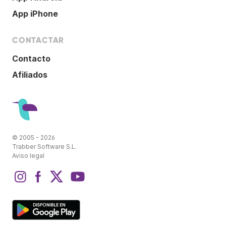
App iPhone
CONTACTAR
Contacto
Afiliados
© 2005 - 2026
Trabber Software S.L.
Aviso legal