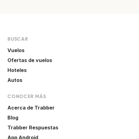
BUSCAR
Vuelos
Ofertas de vuelos
Hoteles
Autos
CONOCER MÁS
Acerca de Trabber
Blog
Trabber Respuestas
App Android