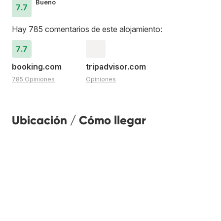
Bueno
7.7
Hay 785 comentarios de este alojamiento:
7.7
booking.com
tripadvisor.com
785 Opiniones
Opiniones
Ubicación / Cómo llegar