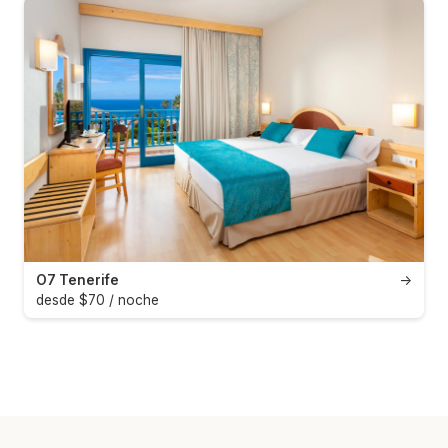
O7 Tenerife
→
desde $70 / noche