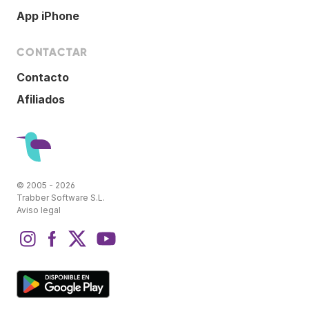
App iPhone
CONTACTAR
Contacto
Afiliados
© 2005 - 2026
Trabber Software S.L.
Aviso legal