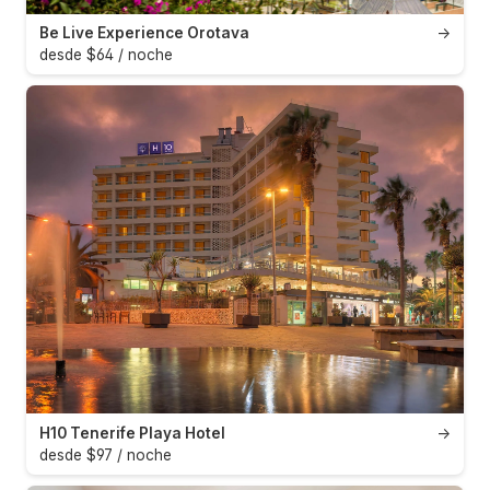
Be Live Experience Orotava
→
desde $64 / noche
H10 Tenerife Playa Hotel
→
desde $97 / noche