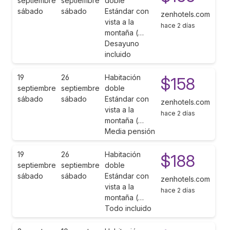
septiembre
septiembre
doble
sábado
sábado
Estándar con
zenhotels.com
vista a la
hace 2 días
montaña (…
Desayuno
incluido
19
26
Habitación
$158
septiembre
septiembre
doble
sábado
sábado
Estándar con
zenhotels.com
vista a la
hace 2 días
montaña (…
Media pensión
19
26
Habitación
$188
septiembre
septiembre
doble
sábado
sábado
Estándar con
zenhotels.com
vista a la
hace 2 días
montaña (…
Todo incluido