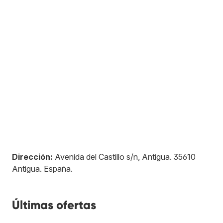
Dirección:
Avenida del Castillo s/n, Antigua
.
35610
Antigua
.
España
.
Últimas ofertas