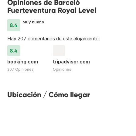
Opiniones de Barceló
Fuerteventura Royal Level
Muy bueno
8.4
Hay 207 comentarios de este alojamiento:
8.4
booking.com
tripadvisor.com
207 Opiniones
Opiniones
Ubicación / Cómo llegar