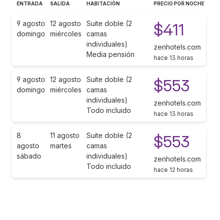
ENTRADA
SALIDA
HABITACIÓN
PRECIO POR NOCHE
9 agosto
12 agosto
Suite doble (2
$411
domingo
miércoles
camas
individuales)
zenhotels.com
Media pensión
hace 13 horas
9 agosto
12 agosto
Suite doble (2
$553
domingo
miércoles
camas
individuales)
zenhotels.com
Todo incluido
hace 13 horas
8
11 agosto
Suite doble (2
$553
agosto
martes
camas
sábado
individuales)
zenhotels.com
Todo incluido
hace 12 horas