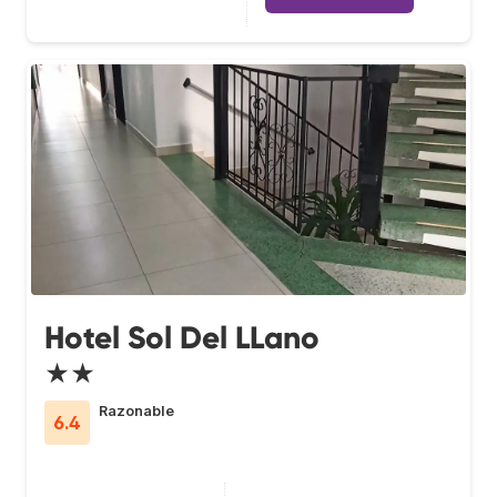
Hotel Sol Del LLano
★★
Razonable
6.4