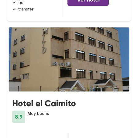
ac
transfer
Hotel el Caimito
Muy bueno
8.9