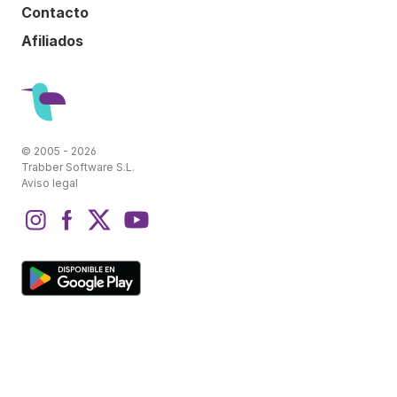
Contacto
Afiliados
© 2005 - 2026
Trabber Software S.L.
Aviso legal