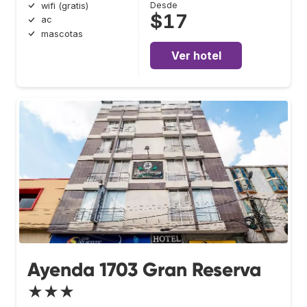
Desde
wifi (gratis)
$17
ac
mascotas
Ver hotel
Ayenda 1703 Gran Reserva
★★★