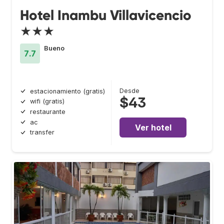
Hotel Inambu Villavicencio
★★★
Bueno
7.7
Desde
estacionamiento (gratis)
$43
wifi (gratis)
restaurante
ac
Ver hotel
transfer