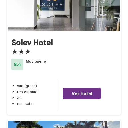
Solev Hotel
★★★
Muy bueno
8.4
wifi (gratis)
restaurante
Ver hotel
ac
mascotas