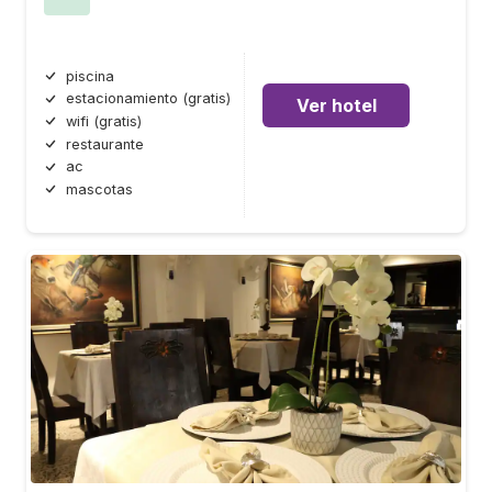
piscina
estacionamiento (gratis)
Ver hotel
wifi (gratis)
restaurante
ac
mascotas