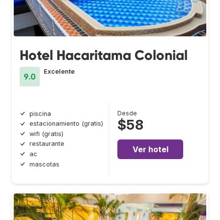
Hotel Hacaritama Colonial
Excelente
9.0
Desde
piscina
$58
estacionamiento (gratis)
wifi (gratis)
restaurante
Ver hotel
ac
mascotas