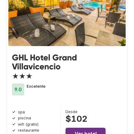
GHL Hotel Grand
Villavicencio
★★★
Excelente
9.0
Desde
spa
$102
piscina
wifi (gratis)
restaurante
Ver hotel