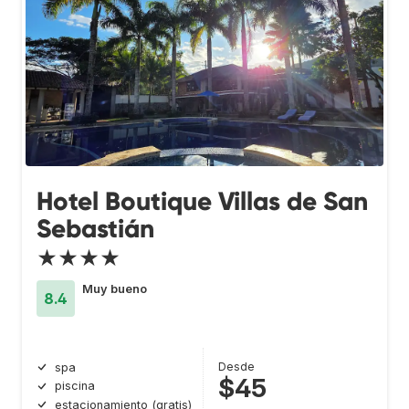
Hotel Boutique Villas de San
Sebastián
★★★★
Muy bueno
8.4
Desde
spa
$45
piscina
estacionamiento (gratis)