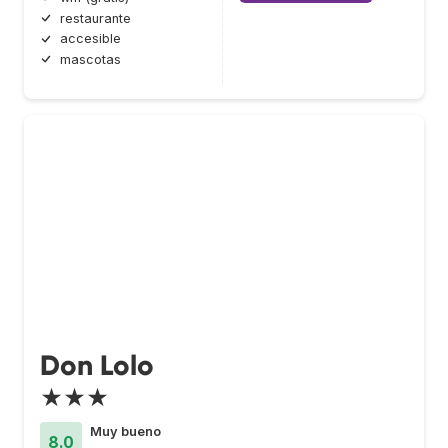
restaurante
accesible
mascotas
Don Lolo
★★★
Muy bueno
8.0