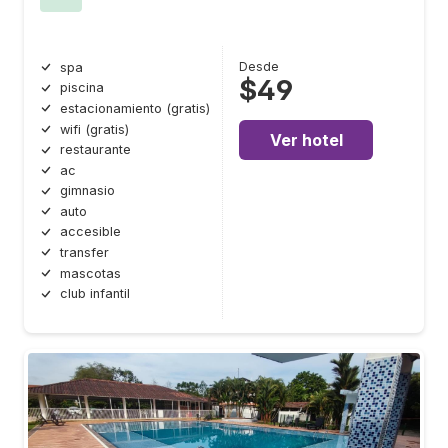
Desde
spa
$49
piscina
estacionamiento (gratis)
wifi (gratis)
Ver hotel
restaurante
ac
gimnasio
auto
accesible
transfer
mascotas
club infantil