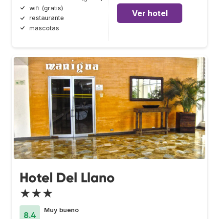
wifi (gratis)
Ver hotel
restaurante
mascotas
Hotel Del Llano
★★★
Muy bueno
8.4