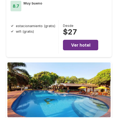
Muy bueno
8.7
Desde
estacionamiento (gratis)
$27
wifi (gratis)
Ver hotel