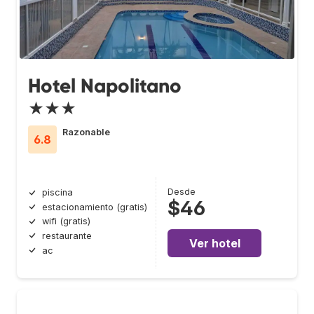
Hotel Napolitano
★★★
Razonable
6.8
Desde
piscina
$46
estacionamiento (gratis)
wifi (gratis)
restaurante
Ver hotel
ac