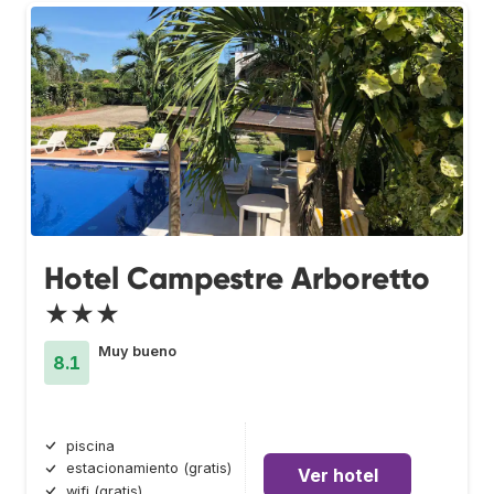
Hotel Campestre Arboretto
★★★
Muy bueno
8.1
piscina
estacionamiento (gratis)
Ver hotel
wifi (gratis)