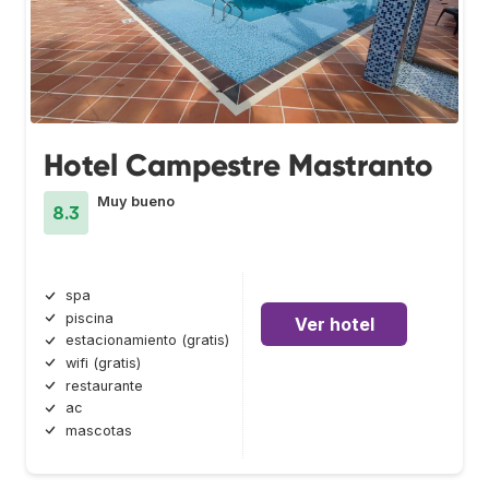
Hotel Campestre Mastranto
Muy bueno
8.3
spa
piscina
Ver hotel
estacionamiento (gratis)
wifi (gratis)
restaurante
ac
mascotas