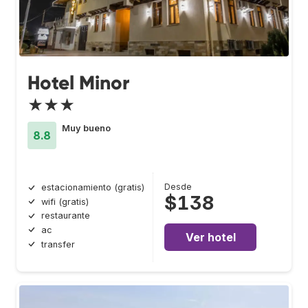
Hotel Minor
★★★
Muy bueno
8.8
Desde
estacionamiento (gratis)
$138
wifi (gratis)
restaurante
ac
Ver hotel
transfer