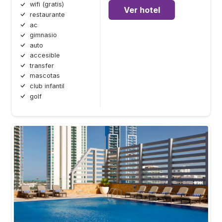
wifi (gratis)
Ver hotel
restaurante
ac
gimnasio
auto
accesible
transfer
mascotas
club infantil
golf