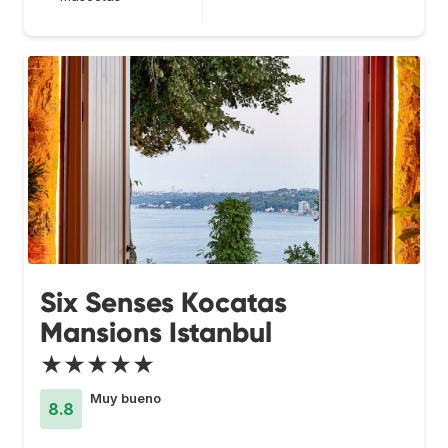
Six Senses Kocatas
Mansions Istanbul
★★★★★
Muy bueno
8.8