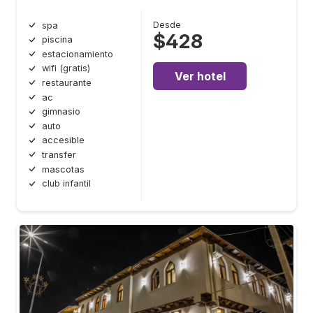
Desde
spa
$428
piscina
estacionamiento
wifi (gratis)
Ver hotel
restaurante
ac
gimnasio
auto
accesible
transfer
mascotas
club infantil