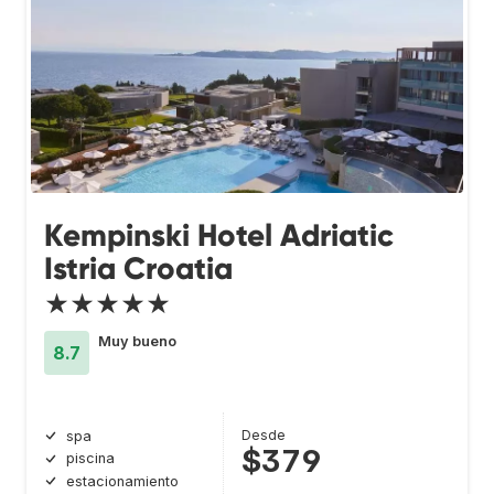
Kempinski Hotel Adriatic
Istria Croatia
★★★★★
Muy bueno
8.7
Desde
spa
$379
piscina
estacionamiento